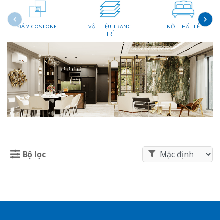
ĐÁ VICOSTONE
VẬT LIỆU TRANG
NỘI THẤT LẺ
TRÍ
Bộ lọc