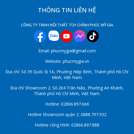
THÔNG TIN LIÊN HỆ
CÔNG TY TNHH NỘI THẤT TÙY CHỈNH PHÚC MỸ GIA
Email: phucmygia@gmail.com
Website: phucmygia.vn
Địa chỉ: Số 39 Quốc lộ 1A, Phường Hiệp Bình, Thành phố Hồ Chí
Minh, Việt Nam.
Địa chỉ Showroom 2: Số 264 Trần Não, Phường An Khánh,
Thành phố Hồ Chí Minh, Việt Nam.
Hotline: 02866.897.666
Hotline Showroom quận 2: 0888.797.932
Hotline công trình: 02866.897.888