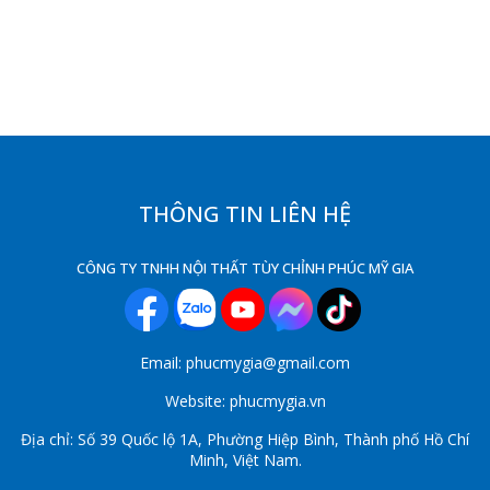
THÔNG TIN LIÊN HỆ
CÔNG TY TNHH NỘI THẤT TÙY CHỈNH PHÚC MỸ GIA
Email: phucmygia@gmail.com
Website: phucmygia.vn
Địa chỉ: Số 39 Quốc lộ 1A, Phường Hiệp Bình, Thành phố Hồ Chí
Minh, Việt Nam.