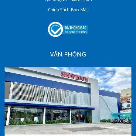
Chính Sách Bảo Mật
VĂN PHÒNG