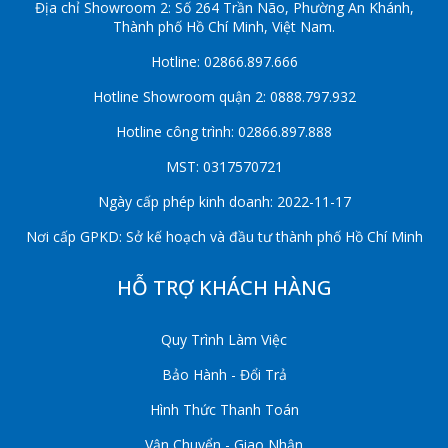
Địa chỉ Showroom 2: Số 264 Trần Não, Phường An Khánh,
Thành phố Hồ Chí Minh, Việt Nam.
Hotline: 02866.897.666
Hotline Showroom quận 2: 0888.797.932
Hotline công trình: 02866.897.888
MST: 0317570721
Ngày cấp phép kinh doanh: 2022-11-17
Nơi cấp GPKD: Sở kế hoạch và đầu tư thành phố Hồ Chí Minh
HỖ TRỢ KHÁCH HÀNG
Quy Trình Làm Việc
Bảo Hành - Đổi Trả
Hình Thức Thanh Toán
Vận Chuyển - Giao Nhận