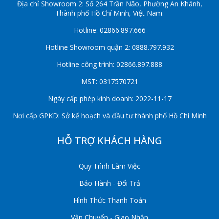
Địa chỉ Showroom 2: Số 264 Trần Não, Phường An Khánh,
Thành phố Hồ Chí Minh, Việt Nam.
Hotline: 02866.897.666
Hotline Showroom quận 2: 0888.797.932
Hotline công trình: 02866.897.888
MST: 0317570721
Ngày cấp phép kinh doanh: 2022-11-17
Nơi cấp GPKD: Sở kế hoạch và đầu tư thành phố Hồ Chí Minh
HỖ TRỢ KHÁCH HÀNG
Quy Trình Làm Việc
Bảo Hành - Đổi Trả
Hình Thức Thanh Toán
Vận Chuyển - Giao Nhận