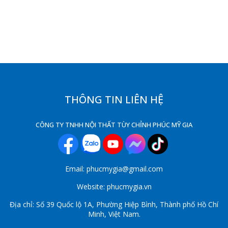
THÔNG TIN LIÊN HỆ
CÔNG TY TNHH NỘI THẤT TÙY CHỈNH PHÚC MỸ GIA
Email: phucmygia@gmail.com
Website: phucmygia.vn
Địa chỉ: Số 39 Quốc lộ 1A, Phường Hiệp Bình, Thành phố Hồ Chí
Minh, Việt Nam.