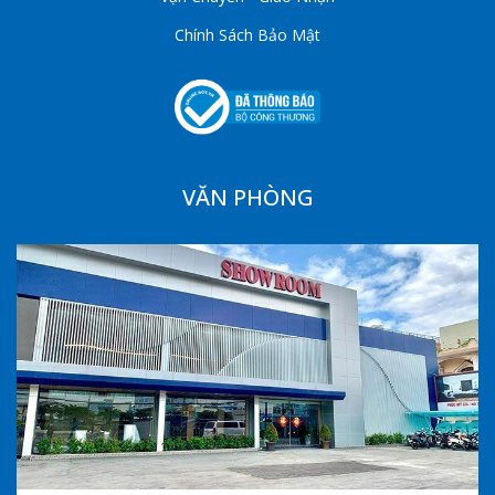
Chính Sách Bảo Mật
VĂN PHÒNG