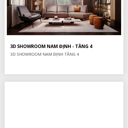
3D SHOWROOM NAM ĐỊNH - TẦNG 4
3D SHOWROOM NAM ĐỊNH TẦNG 4