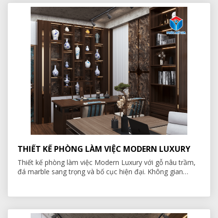
THIẾT KẾ PHÒNG LÀM VIỆC MODERN LUXURY
Thiết kế phòng làm việc Modern Luxury với gỗ nâu trầm,
đá marble sang trọng và bố cục hiện đại. Không gian
chuyên nghiệp, tinh tế và thể hiện đẳng cấp.