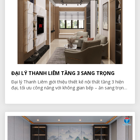
ĐẠI LÝ THANH LIÊM TẦNG 3 SANG TRỌNG
Đại lý Thanh Liêm giới thiệu thiết kế nội thất tầng 3 hiện
đại, tối ưu công năng với không gian bếp – ăn sang trọng,
phù hợp tiêu chuẩn trưng bày và vận hành.