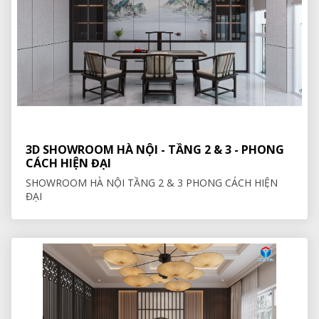
3D SHOWROOM HÀ NỘI - TẦNG 2 & 3 - PHONG
CÁCH HIỆN ĐẠI
SHOWROOM HÀ NỘI TẦNG 2 & 3 PHONG CÁCH HIỆN
ĐẠI