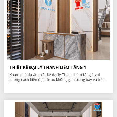
THIẾT KẾ ĐẠI LÝ THANH LIÊM TẦNG 1
Khám phá dự án thiết kế đại lý Thanh Liêm tầng 1 với
phong cách hiện đại, tối ưu không gian trưng bày và trải
nghiệm khách hàng. Xem chi tiết bản thiết kế ngay!