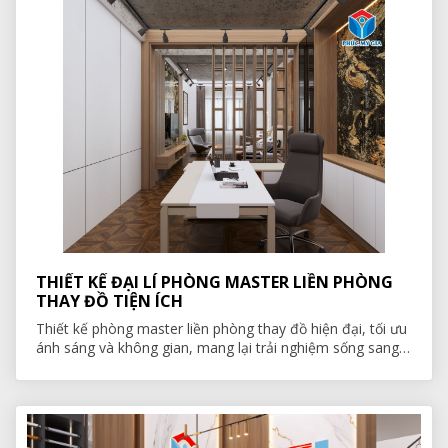
THIẾT KẾ ĐẠI LÍ PHÒNG MASTER LIỀN PHÒNG
THAY ĐỒ TIỆN ÍCH
Thiết kế phòng master liền phòng thay đồ hiện đại, tối ưu
ánh sáng và không gian, mang lại trải nghiệm sống sang
trọng và tiện nghi cho đại lý.