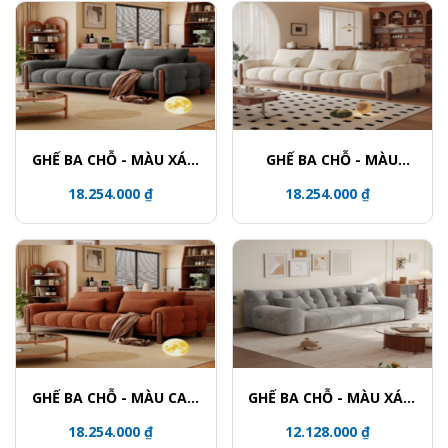
GHẾ BA CHỖ - MÀU XÁM
GHẾ BA CHỖ - MÀU
ĐẬM
TRẮNG HẠNH NHÂN
18.254.000 ₫
18.254.000 ₫
GHẾ BA CHỖ - MÀU CAM
GHẾ BA CHỖ - MÀU XÁM
ẤM ÁP
ĐẬM
18.254.000 ₫
12.128.000 ₫