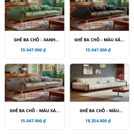
GHẾ BA CHỖ - XANH
GHẾ BA CHỖ - MÀU XÁM
NGỌC BÍCH
ĐẬM
15.047.000 ₫
15.047.000 ₫
GHẾ BA CHỖ - MÀU XÁM
GHẾ BA CHỖ - MÀU
NHẠT
TRẮNG KEM
15.047.000 ₫
18.254.000 ₫