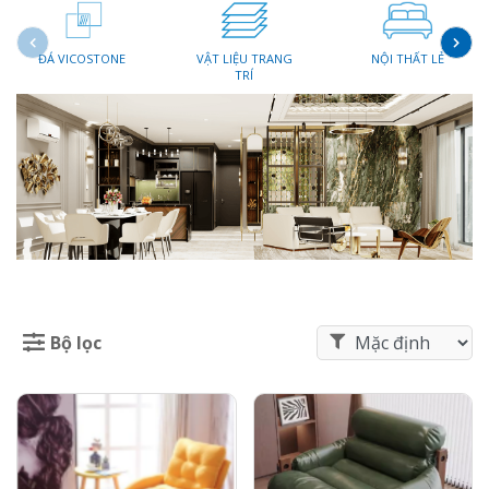
ĐÁ VICOSTONE
VẬT LIỆU TRANG
NỘI THẤT LẺ
TRÍ
Bộ lọc