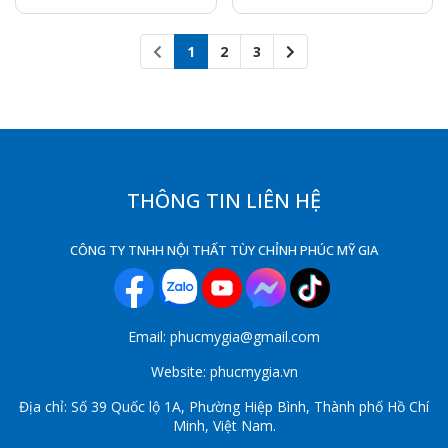
1
2
3
THÔNG TIN LIÊN HỆ
CÔNG TY TNHH NỘI THẤT TÙY CHỈNH PHÚC MỸ GIA
Email: phucmygia@gmail.com
Website: phucmygia.vn
Địa chỉ: Số 39 Quốc lộ 1A, Phường Hiệp Bình, Thành phố Hồ Chí
Minh, Việt Nam.