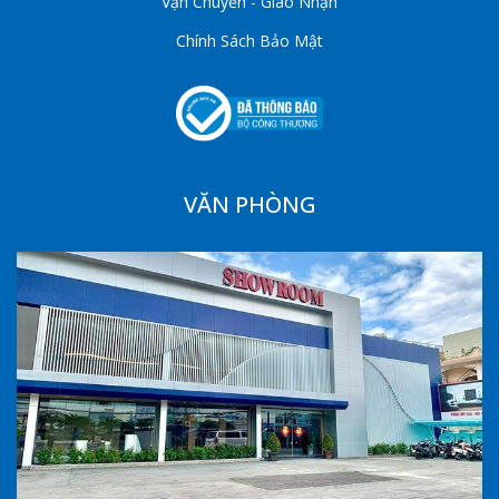
Vận Chuyển - Giao Nhận
Chính Sách Bảo Mật
VĂN PHÒNG