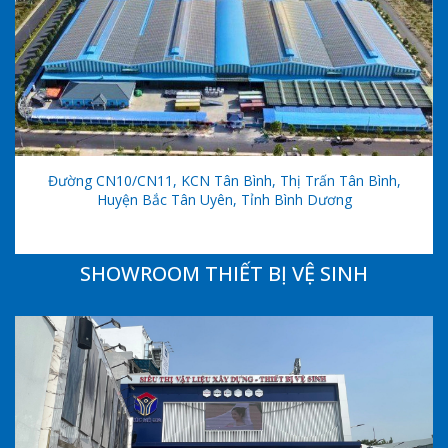
Đường CN10/CN11, KCN Tân Bình, Thị Trấn Tân Bình,
Huyện Bắc Tân Uyên, Tỉnh Bình Dương
SHOWROOM THIẾT BỊ VỆ SINH