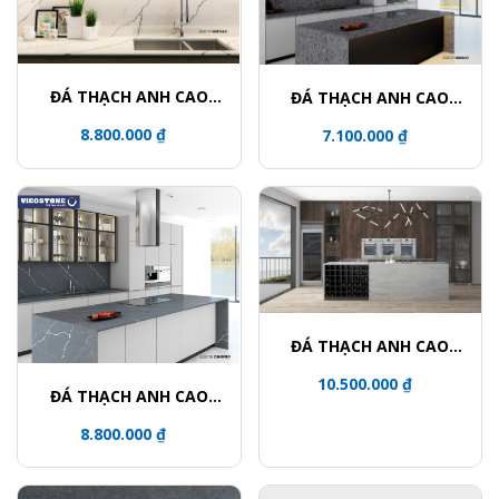
ĐÁ THẠCH ANH CAO
ĐÁ THẠCH ANH CAO
CẤP GREYLAC BQ8738
CẤP BQ8795
8.800.000 ₫
7.100.000 ₫
ĐÁ THẠCH ANH CAO
CẤP
10.500.000 ₫
ĐÁ THẠCH ANH CAO
CẤP CEMENTO BQ8730
8.800.000 ₫