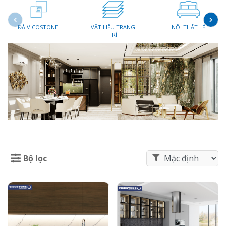
ĐÁ VICOSTONE
VẬT LIỆU TRANG
NỘI THẤT LẺ
TRÍ
Bộ lọc