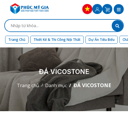
Trang Chủ
Thiết Kế & Thi Công Nội Thất
Dự Án Tiêu Biểu
Chấ
ĐÁ VICOSTONE
ĐÁ VICOSTONE
Trang chủ
Danh mục