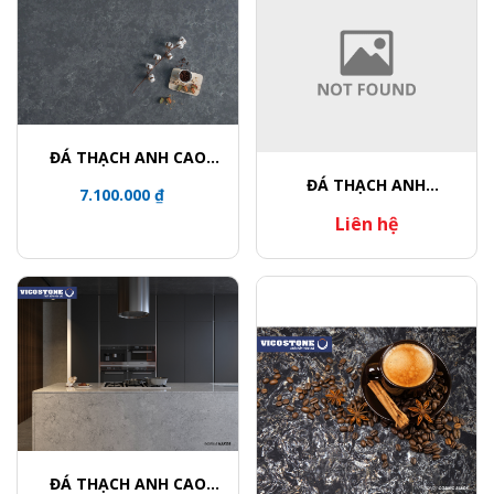
ĐÁ THẠCH ANH CAO
CẤP BQ8863
ĐÁ THẠCH ANH
7.100.000 ₫
SPARKLING RED
Liên hệ
ĐÁ THẠCH ANH CAO