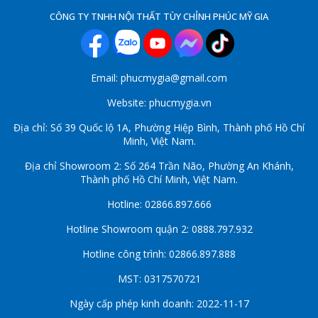
CÔNG TY TNHH NỘI THẤT TÙY CHỈNH PHÚC MỸ GIA
Email: phucmygia@gmail.com
Website: phucmygia.vn
Địa chỉ: Số 39 Quốc lộ 1A, Phường Hiệp Bình, Thành phố Hồ Chí
Minh, Việt Nam.
Địa chỉ Showroom 2: Số 264 Trần Não, Phường An Khánh,
Thành phố Hồ Chí Minh, Việt Nam.
Hotline: 02866.897.666
Hotline Showroom quận 2: 0888.797.932
Hotline công trình: 02866.897.888
MST: 0317570721
Ngày cấp phép kinh doanh: 2022-11-17