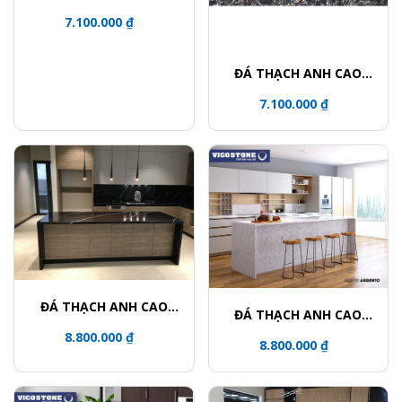
CẤP NAXOS BQ8864
7.100.000 ₫
ĐÁ THẠCH ANH CAO
COSMIC BLACK CẤP
7.100.000 ₫
BQ9427
ĐÁ THẠCH ANH CAO
ĐÁ THẠCH ANH CAO
CẤP NERO MARQUINA
CẤP DIAMANTE BQ8788
8.800.000 ₫
BQ8740
8.800.000 ₫