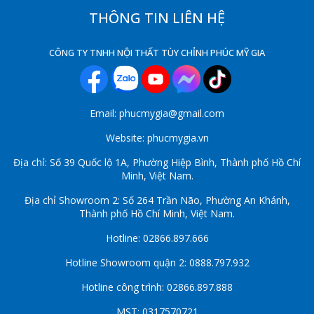
THÔNG TIN LIÊN HỆ
CÔNG TY TNHH NỘI THẤT TÙY CHỈNH PHÚC MỸ GIA
Email: phucmygia@gmail.com
Website: phucmygia.vn
Địa chỉ: Số 39 Quốc lộ 1A, Phường Hiệp Bình, Thành phố Hồ Chí
Minh, Việt Nam.
Địa chỉ Showroom 2: Số 264 Trần Não, Phường An Khánh,
Thành phố Hồ Chí Minh, Việt Nam.
Hotline: 02866.897.666
Hotline Showroom quận 2: 0888.797.932
Hotline công trình: 02866.897.888
MST: 0317570721