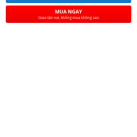
MUA NGAY
Giao tận nơi, không mua không sao