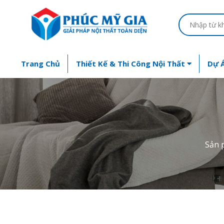
Trang Chủ
Thiết Kế & Thi Công Nội Thất
Dự Á
Sản 