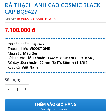
ĐÁ THẠCH ANH CAO COSMIC BLACK
CẤP BQ9427
Mã SP:
BQ9427 COSMIC BLACK
7.100.000 ₫
mã sản phẩm:
BQ9427
Thương hiệu:
VICOSTONE
Màu sắc:
Màu đen
Kích thước
Tiêu chuẩn:
144cm x 305cm (119” x 56”)
Độ dày tiêu
chuẩn:
20mm (3/4”), 30mm (1 1/6”)
Xuất xứ:
Việt Nam
Số lượng:
-
+
THÊM VÀO GIỎ HÀNG
Và tiếp tục mua sắm