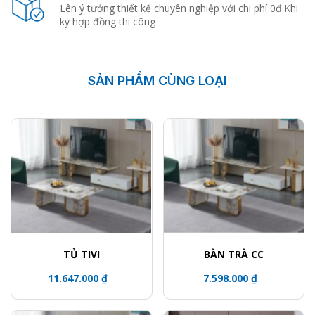
Lên ý tưởng thiết kế chuyên nghiệp với chi phí 0đ.Khi
ký hợp đồng thi công
SẢN PHẨM CÙNG LOẠI
TỦ TIVI
BÀN TRÀ CC
11.647.000 ₫
7.598.000 ₫