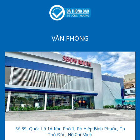
VĂN PHÒNG
Số 39, Quốc Lộ 1A,khu Phố 1, Ph Hiệp Bình Phước, Tp
Thủ Đức, Hồ Chí Minh