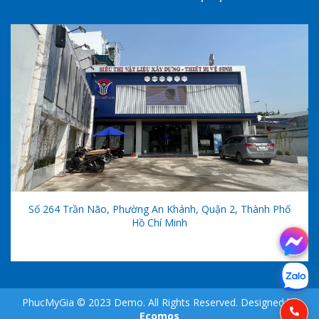
Số 264 Trần Não, Phường An Khánh, Quận 2, Thành Phố
Hồ Chí Minh
PhucMyGia © 2023 Demo. All Rights Reserved. Designed by
Ecomos