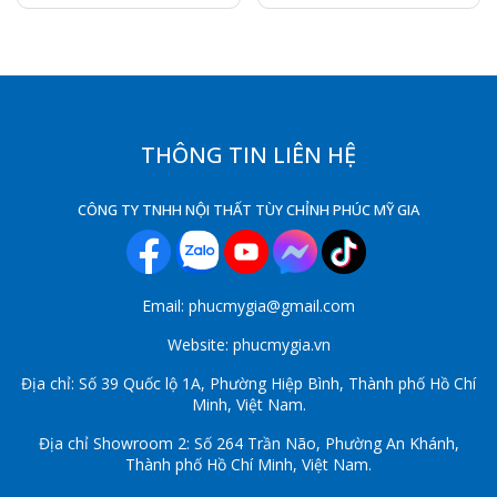
THÔNG TIN LIÊN HỆ
CÔNG TY TNHH NỘI THẤT TÙY CHỈNH PHÚC MỸ GIA
Email: phucmygia@gmail.com
Website: phucmygia.vn
Địa chỉ: Số 39 Quốc lộ 1A, Phường Hiệp Bình, Thành phố Hồ Chí
Minh, Việt Nam.
Địa chỉ Showroom 2: Số 264 Trần Não, Phường An Khánh,
Thành phố Hồ Chí Minh, Việt Nam.