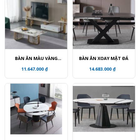
BÀN ĂN MÀU VÀNG
BÀN ĂN XOAY MẶT ĐÁ
ĐỒNG
11.647.000 ₫
14.683.000 ₫