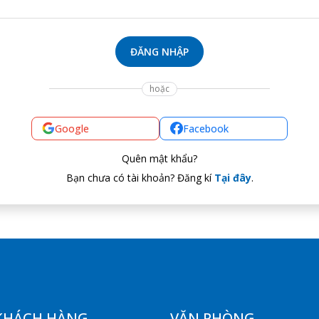
ĐĂNG NHẬP
hoặc
Google
Facebook
Quên mật khẩu?
Bạn chưa có tài khoản? Đăng kí
Tại đây
.
KHÁCH HÀNG
VĂN PHÒNG