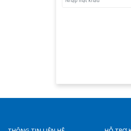
THÔNG TIN LIÊN HỆ
HỖ TRỢ 