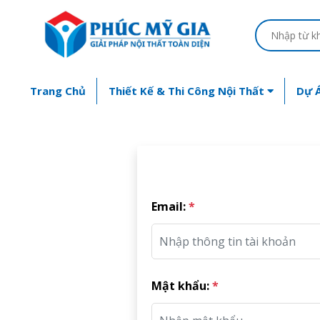
Trang Chủ
Thiết Kế & Thi Công Nội Thất
Dự Á
Email:
*
Mật khẩu:
*