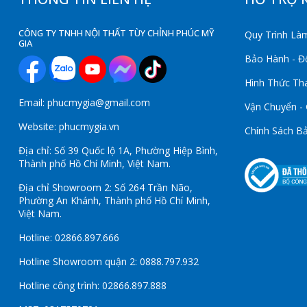
CÔNG TY TNHH NỘI THẤT TÙY CHỈNH PHÚC MỸ
Quy Trình Làm
GIA
Bảo Hành - Đổ
Hình Thức Th
Email: phucmygia@gmail.com
Vận Chuyển -
Website: phucmygia.vn
Chính Sách B
Địa chỉ: Số 39 Quốc lộ 1A, Phường Hiệp Bình,
Thành phố Hồ Chí Minh, Việt Nam.
Địa chỉ Showroom 2: Số 264 Trần Não,
Phường An Khánh, Thành phố Hồ Chí Minh,
Việt Nam.
Hotline: 02866.897.666
Hotline Showroom quận 2: 0888.797.932
Hotline công trình: 02866.897.888