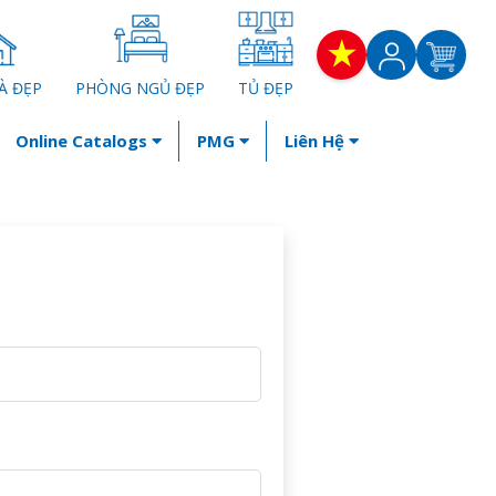
À ĐẸP
PHÒNG NGỦ ĐẸP
TỦ ĐẸP
Online Catalogs
PMG
Liên Hệ