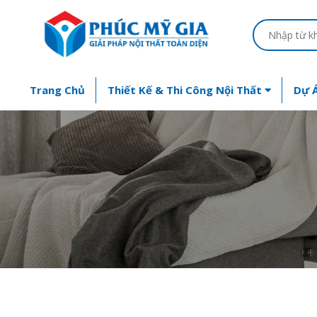
Trang Chủ
Thiết Kế & Thi Công Nội Thất
Dự Á