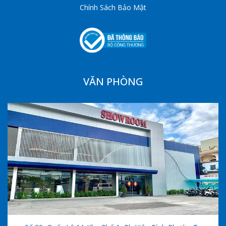
Chính Sách Bảo Mật
VĂN PHÒNG