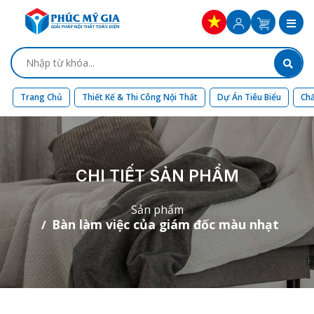
Trang Chủ
Thiết Kế & Thi Công Nội Thất
Dự Án Tiêu Biểu
Chấ
CHI TIẾT SẢN PHẨM
Sản phẩm
Bàn làm việc của giám đốc màu nhạt