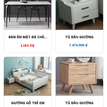
BÀN ĂN MẶT ĐÁ CHÂN
TỦ ĐẦU GIƯỜNG
CONG
Liên hệ
1.474.000 ₫
GIƯỜNG GỖ TRẺ EM
TỦ ĐẦU GIƯỜNG