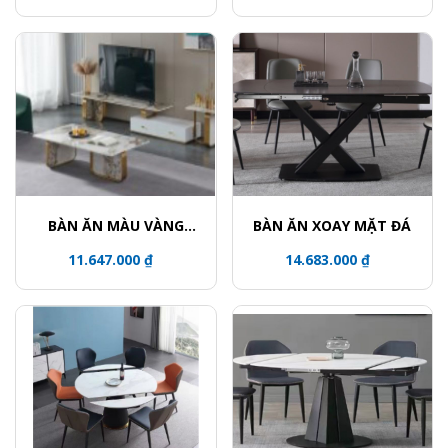
BÀN ĂN MÀU VÀNG
BÀN ĂN XOAY MẶT ĐÁ
ĐỒNG
11.647.000 ₫
14.683.000 ₫