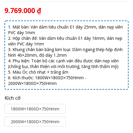
9.769.000 ₫
1. Mặt bàn: Ván dăm tiêu chuẩn E1 dày 25mm, dán nẹp viền
PVC dày 1mm
2. Hộp chân đế: Ván dăm tiêu chuẩn E1 dày 16mm, dán nẹp
viền PVC dày 1mm
3. Khung chân bàn bằng kim loại: Dầm ngang thép hộp định
hình 40×20mm, độ dày 1.2mm
4. Phụ kiện: Toàn bộ các cạnh ván đều được dán nẹp viền
(chống bụi, thân thiện với môi trường, tăng tính thẩm mỹ)
5. Màu Óc chó nhạt + trắng ấm
6. Kích thước: 1800W×1800D×750Hmm -
2000W×1800D×750Hmm
Kích cỡ
1800W×1800D×750Hmm
2000W×1800D×750Hmm