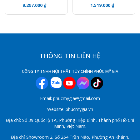
9.297.000 ₫
1.519.000 ₫
THÔNG TIN LIÊN HỆ
CÔNG TY TNHH NỘI THẤT TÙY CHỈNH PHÚC MỸ GIA
Email: phucmygia@gmail.com
Website: phucmygia.vn
Địa chỉ: Số 39 Quốc lộ 1A, Phường Hiệp Bình, Thành phố Hồ Chí
Minh, Việt Nam.
Địa chỉ Showroom 2: Số 264 Trần Não, Phường An Khánh,