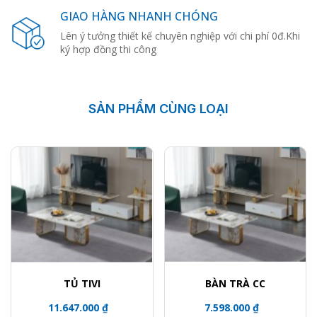
GIAO HÀNG NHANH CHÓNG
Lên ý tưởng thiết kế chuyên nghiệp với chi phí 0đ.Khi
ký hợp đồng thi công
SẢN PHẨM CÙNG LOẠI
TỦ TIVI
BÀN TRÀ CC
11.647.000 ₫
7.598.000 ₫