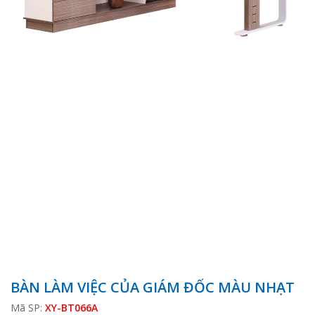
BÀN LÀM VIỆC CỦA GIÁM ĐỐC MÀU NHẠT
Mã SP:
XY-BT066A