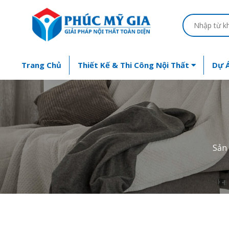
Trang Chủ
Thiết Kế & Thi Công Nội Thất
Dự Á
Sản