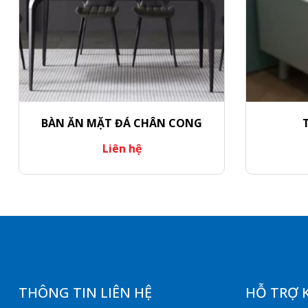
BÀN ĂN MẶT ĐÁ CHÂN CONG
Liên hệ
THÔNG TIN LIÊN HỆ
HỖ TRỢ 