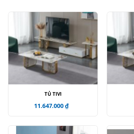
TỦ TIVI
11.647.000 ₫