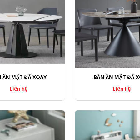
 ĂN MẶT ĐÁ XOAY
BÀN ĂN MẶT ĐÁ 
Liên hệ
Liên hệ