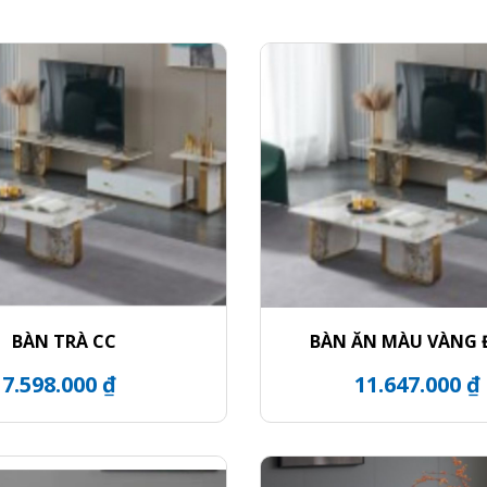
BÀN TRÀ CC
BÀN ĂN MÀU VÀNG
7.598.000 ₫
11.647.000 ₫