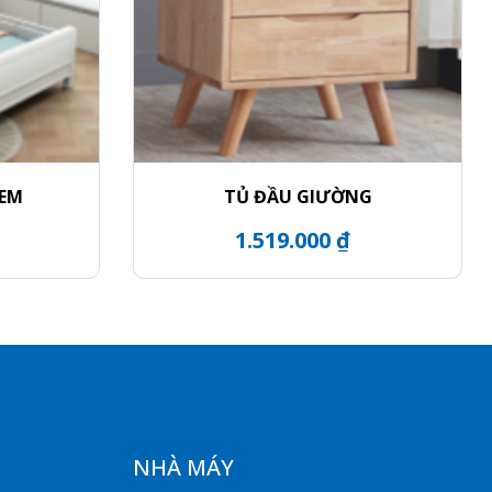
 EM
TỦ ĐẦU GIƯỜNG
1.519.000 ₫
NHÀ MÁY