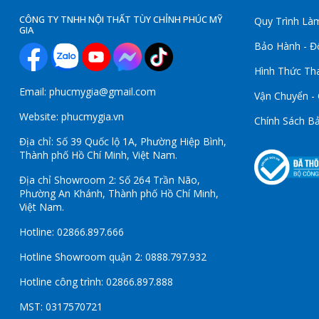
CÔNG TY TNHH NỘI THẤT TÙY CHỈNH PHÚC MỸ
Quy Trình Làm
GIA
Bảo Hành - Đổ
Hình Thức Th
Email: phucmygia@gmail.com
Vận Chuyển -
Website: phucmygia.vn
Chính Sách B
Địa chỉ: Số 39 Quốc lộ 1A, Phường Hiệp Bình,
Thành phố Hồ Chí Minh, Việt Nam.
Địa chỉ Showroom 2: Số 264 Trần Não,
Phường An Khánh, Thành phố Hồ Chí Minh,
Việt Nam.
Hotline: 02866.897.666
Hotline Showroom quận 2: 0888.797.932
Hotline công trình: 02866.897.888
MST: 0317570721