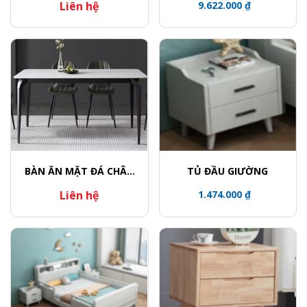
Liên hệ
9.622.000 ₫
BÀN ĂN MẶT ĐÁ CHÂN
TỦ ĐẦU GIƯỜNG
CONG
Liên hệ
1.474.000 ₫