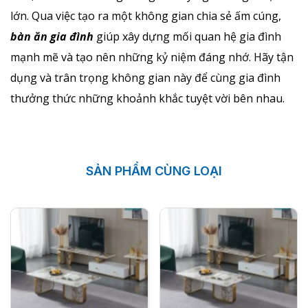
lớn. Qua việc tạo ra một không gian chia sẻ ấm cúng,
bàn ăn gia đình
giúp xây dựng mối quan hệ gia đình
mạnh mẽ và tạo nên những kỷ niệm đáng nhớ. Hãy tận
dụng và trân trọng không gian này để cùng gia đình
thưởng thức những khoảnh khắc tuyệt vời bên nhau.
SẢN PHẨM CÙNG LOẠI