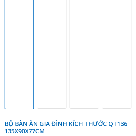
BỘ BÀN ĂN GIA ĐÌNH KÍCH THƯỚC QT136
135X90X77CM