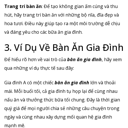
Trang trí bàn ăn
: Để tạo không gian ấm cúng và thu
hút, hãy trang trí bàn ăn với những bộ nĩa, đĩa đẹp và
hoa tươi. Điều này giúp tạo ra một môi trường dễ chịu
và đáng yêu cho các bữa ăn gia đình.
3. Ví Dụ Về Bàn Ăn Gia Đình
Để hiểu rõ hơn về vai trò của
bàn ăn gia đình
, hãy xem
qua những ví dụ thực tế sau đây:
Gia đình A có một chiếc
bàn ăn gia đình
lớn và thoải
mái. Mỗi buổi tối, cả gia đình tụ họp lại để cùng nhau
nấu ăn và thưởng thức bữa tối chung. Đây là thời gian
quý giá để mọi người chia sẻ những câu chuyện trong
ngày và cùng nhau xây dựng mối quan hệ gia đình
mạnh mẽ.