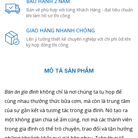
BẢO HÀNH 2 NĂM
Bản vẽ phù hợp với từng Khách Hàng - đạt tiêu chuẩn
khi làm hồ sơ thi công
GIAO HÀNG NHANH CHÓNG
Lên ý tưởng thiết kế chuyên nghiệp với chi phí 0đ.Khi
ký hợp đồng thi công
MÔ TẢ SẢN PHẨM
Bàn ăn gia đình
không chỉ là nơi chúng ta tụ họp để
cùng nhau thưởng thức bữa cơm, mà còn là trung tâm
của sự gắn kết và tương tác trong gia đình. Nó tạo ra
một không gian chia sẻ ấm cúng, nơi mà các thành viên
trong gia đình có thể trò chuyện, trao đổi và tận hưởng