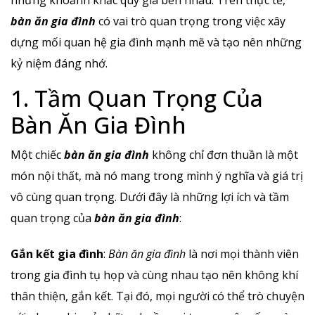
những khoảnh khắc quý giá bên nhau. Trên thực tế,
bàn ăn gia đình
có vai trò quan trọng trong việc xây
dựng mối quan hệ gia đình mạnh mẽ và tạo nên những
kỷ niệm đáng nhớ.
1. Tầm Quan Trọng Của
Bàn Ăn Gia Đình
Một chiếc
bàn ăn gia đình
không chỉ đơn thuần là một
món nội thất, mà nó mang trong mình ý nghĩa và giá trị
vô cùng quan trọng. Dưới đây là những lợi ích và tầm
quan trọng của
bàn ăn gia đình
:
Gắn kết gia đình
:
Bàn ăn gia đình
là nơi mọi thành viên
trong gia đình tụ họp và cùng nhau tạo nên không khí
thân thiện, gắn kết. Tại đó, mọi người có thể trò chuyện