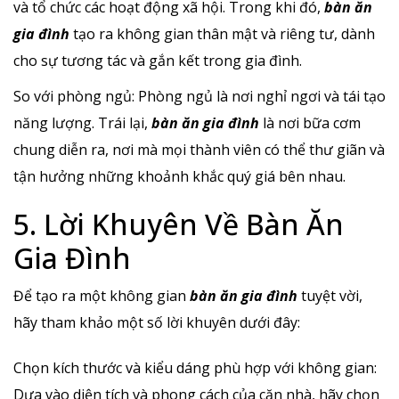
và tổ chức các hoạt động xã hội. Trong khi đó,
bàn ăn
gia đình
tạo ra không gian thân mật và riêng tư, dành
cho sự tương tác và gắn kết trong gia đình.
So với phòng ngủ: Phòng ngủ là nơi nghỉ ngơi và tái tạo
năng lượng. Trái lại,
bàn ăn gia đình
là nơi bữa cơm
chung diễn ra, nơi mà mọi thành viên có thể thư giãn và
tận hưởng những khoảnh khắc quý giá bên nhau.
5. Lời Khuyên Về Bàn Ăn
Gia Đình
Để tạo ra một không gian
bàn ăn gia đình
tuyệt vời,
hãy tham khảo một số lời khuyên dưới đây:
Chọn kích thước và kiểu dáng phù hợp với không gian:
Dựa vào diện tích và phong cách của căn nhà, hãy chọn