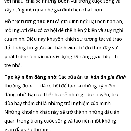
với nhau, chia sẻ những buồn vui trong cuộc sống và
xây dựng mối quan hệ gia đình bền chặt hơn.
Hỗ trợ tương tác
: Khi cả gia đình ngồi lại bên bàn ăn,
mỗi người đều có cơ hội để thể hiện ý kiến và suy nghĩ
của mình. Điều này khuyến khích sự tương tác và trao
đổi thông tin giữa các thành viên, từ đó thúc đẩy sự
phát triển cá nhân và xây dựng kỹ năng giao tiếp cho
trẻ nhỏ.
Tạo kỷ niệm đáng nhớ
: Các bữa ăn tại
bàn ăn gia đình
thường được coi là cơ hội để tạo ra những kỷ niệm
đáng nhớ. Bạn có thể chia sẻ những câu chuyện, trò
đùa hay thậm chí là những trải nghiệm của mình.
Những khoảnh khắc này sẽ trở thành những dấu ấn
quan trọng trong cuộc sống và tạo nên một không
gian đầy yêu thương.