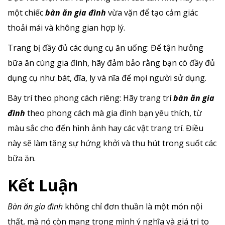
một chiếc
bàn ăn gia đình
vừa vặn để tạo cảm giác
thoải mái và không gian hợp lý.
Trang bị đầy đủ các dụng cụ ăn uống: Để tận hưởng
bữa ăn cùng gia đình, hãy đảm bảo rằng bạn có đầy đủ
dụng cụ như bát, đĩa, ly và nĩa để mọi người sử dụng.
Bày trí theo phong cách riêng: Hãy trang trí
bàn ăn gia
đình
theo phong cách mà gia đình bạn yêu thích, từ
màu sắc cho đến hình ảnh hay các vật trang trí. Điều
này sẽ làm tăng sự hứng khởi và thu hút trong suốt các
bữa ăn.
Kết Luận
Bàn ăn gia đình
không chỉ đơn thuần là một món nội
thất, mà nó còn mang trong mình ý nghĩa và giá trị to