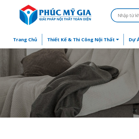
Trang Chủ
Thiết Kế & Thi Công Nội Thất
Dự Á