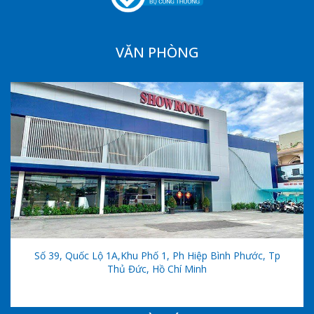
VĂN PHÒNG
Số 39, Quốc Lộ 1A,khu Phố 1, Ph Hiệp Bình Phước, Tp
Thủ Đức, Hồ Chí Minh