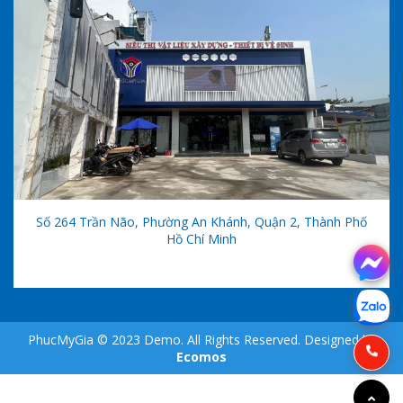
Số 264 Trần Não, Phường An Khánh, Quận 2, Thành Phố
Hồ Chí Minh
PhucMyGia © 2023 Demo. All Rights Reserved. Designed by
Ecomos