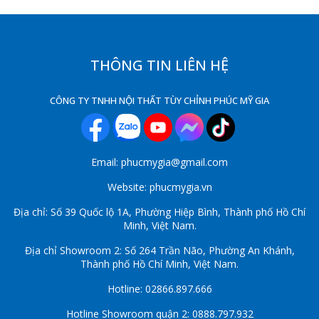
THÔNG TIN LIÊN HỆ
CÔNG TY TNHH NỘI THẤT TÙY CHỈNH PHÚC MỸ GIA
Email: phucmygia@gmail.com
Website: phucmygia.vn
Địa chỉ: Số 39 Quốc lộ 1A, Phường Hiệp Bình, Thành phố Hồ Chí
Minh, Việt Nam.
Địa chỉ Showroom 2: Số 264 Trần Não, Phường An Khánh,
Thành phố Hồ Chí Minh, Việt Nam.
Hotline: 02866.897.666
Hotline Showroom quận 2: 0888.797.932