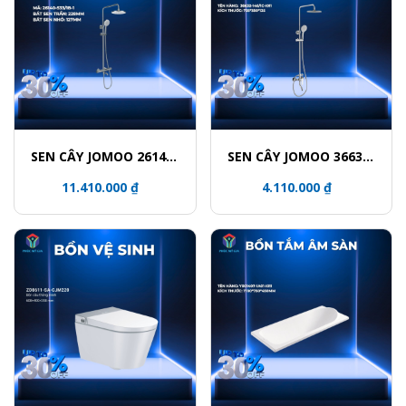
SEN CÂY JOMOO 26140-
SEN CÂY JOMOO 36632-
533/1B-1
146/1C-I011
11.410.000 ₫
4.110.000 ₫