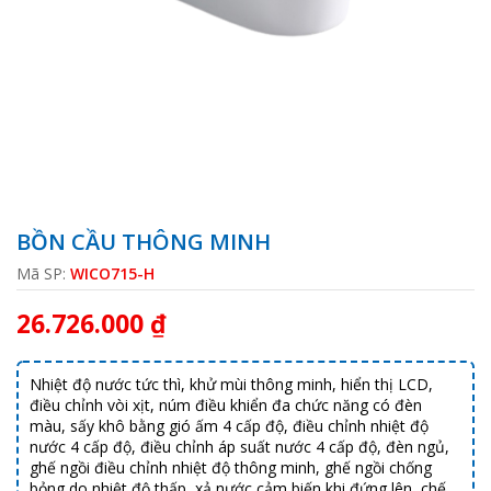
BỒN CẦU THÔNG MINH
Mã SP:
WICO715-H
26.726.000 ₫
Nhiệt độ nước tức thì, khử mùi thông minh, hiển thị LCD,
điều chỉnh vòi xịt, núm điều khiển đa chức năng có đèn
màu, sấy khô bằng gió ấm 4 cấp độ, điều chỉnh nhiệt độ
nước 4 cấp độ, điều chỉnh áp suất nước 4 cấp độ, đèn ngủ,
ghế ngồi điều chỉnh nhiệt độ thông minh, ghế ngồi chống
bỏng do nhiệt độ thấp, xả nước cảm biến khi đứng lên, chế