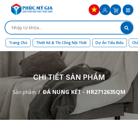
Trang Chủ
Thiết Kế & Thi Công Nội Thất
Dự Án Tiêu Biểu
Chấ
CHI TIẾT SẢN PHẨM
ĐÁ NUNG KẾT - HR2712635QM
Sản phẩm