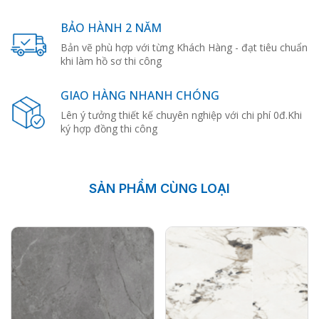
BẢO HÀNH 2 NĂM
Bản vẽ phù hợp với từng Khách Hàng - đạt tiêu chuẩn
khi làm hồ sơ thi công
GIAO HÀNG NHANH CHÓNG
Lên ý tưởng thiết kế chuyên nghiệp với chi phí 0đ.Khi
ký hợp đồng thi công
SẢN PHẨM CÙNG LOẠI