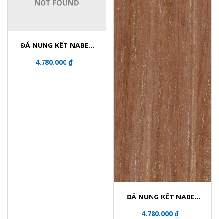
ĐÁ NUNG KẾT NABEL
NHM321600024Y
4.780.000 ₫
ĐÁ NUNG KẾT NABEL
NHM321600006Y
4.780.000 ₫