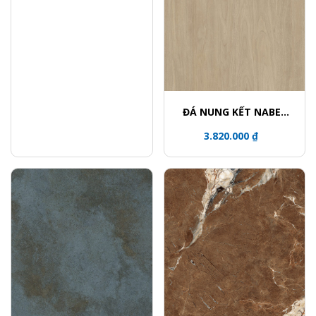
ĐÁ NUNG KẾT NABEL
HR3216912FM
3.820.000 ₫