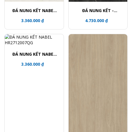
ĐÁ NUNG KẾT NABEL
ĐÁ NUNG KẾT -
NHM271200015Y
NHA321600003L
3.360.000 ₫
4.730.000 ₫
ĐÁ NUNG KẾT NABEL
HR2712007QG
3.360.000 ₫