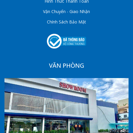
Hình Thức Thanh Toán
Vận Chuyển - Giao Nhận
Chính Sách Bảo Mật
VĂN PHÒNG