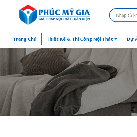
Trang Chủ
Thiết Kế & Thi Công Nội Thất
Dự Á