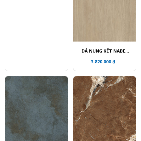
ĐÁ NUNG KẾT NABEL
HR3216912FM
3.820.000 ₫