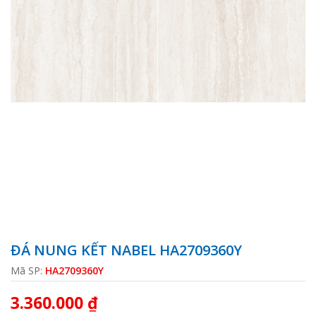
ĐÁ NUNG KẾT NABEL HA2709360Y
Mã SP:
HA2709360Y
3.360.000 ₫