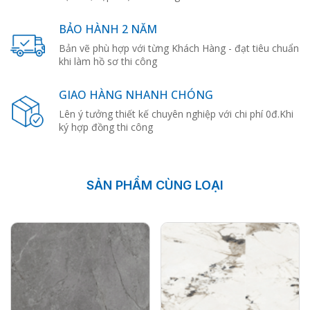
BẢO HÀNH 2 NĂM
Bản vẽ phù hợp với từng Khách Hàng - đạt tiêu chuẩn
khi làm hồ sơ thi công
GIAO HÀNG NHANH CHÓNG
Lên ý tưởng thiết kế chuyên nghiệp với chi phí 0đ.Khi
ký hợp đồng thi công
SẢN PHẨM CÙNG LOẠI