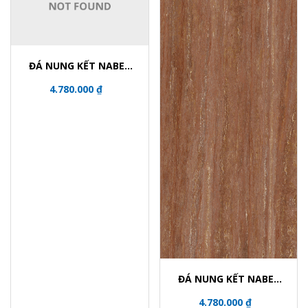
ĐÁ NUNG KẾT NABEL
NHM321600024Y
4.780.000 ₫
ĐÁ NUNG KẾT NABEL
NHM321600006Y
4.780.000 ₫