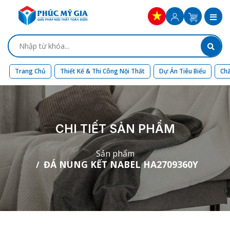
Trang Chủ
Thiết Kế & Thi Công Nội Thất
Dự Án Tiêu Biểu
Chấ
CHI TIẾT SẢN PHẨM
Sản phẩm
ĐÁ NUNG KẾT NABEL HA2709360Y