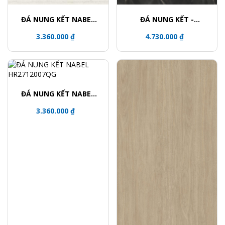
ĐÁ NUNG KẾT NABEL
ĐÁ NUNG KẾT -
NHM271200015Y
NHA321600003L
3.360.000 ₫
4.730.000 ₫
ĐÁ NUNG KẾT NABEL
HR2712007QG
3.360.000 ₫