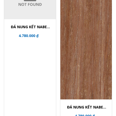
ĐÁ NUNG KẾT NABEL
NHM321600024Y
4.780.000 ₫
ĐÁ NUNG KẾT NABEL
NHM321600006Y
4.780.000 ₫