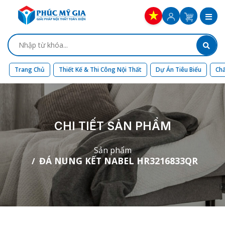
Trang Chủ
Thiết Kế & Thi Công Nội Thất
Dự Án Tiêu Biểu
Chấ
CHI TIẾT SẢN PHẨM
Sản phẩm
ĐÁ NUNG KẾT NABEL HR3216833QR