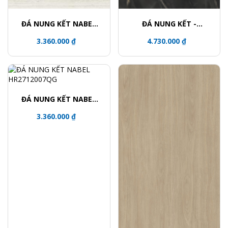
ĐÁ NUNG KẾT NABEL
ĐÁ NUNG KẾT -
NHM271200015Y
NHA321600003L
3.360.000 ₫
4.730.000 ₫
ĐÁ NUNG KẾT NABEL
HR2712007QG
3.360.000 ₫