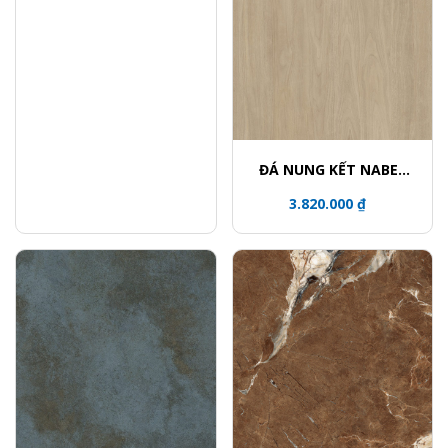
ĐÁ NUNG KẾT NABEL
HR3216912FM
3.820.000 ₫