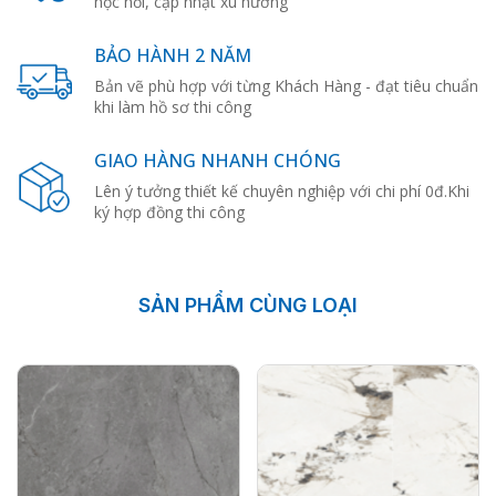
học hỏi, cập nhật xu hướng
BẢO HÀNH 2 NĂM
Bản vẽ phù hợp với từng Khách Hàng - đạt tiêu chuẩn
khi làm hồ sơ thi công
GIAO HÀNG NHANH CHÓNG
Lên ý tưởng thiết kế chuyên nghiệp với chi phí 0đ.Khi
ký hợp đồng thi công
SẢN PHẨM CÙNG LOẠI