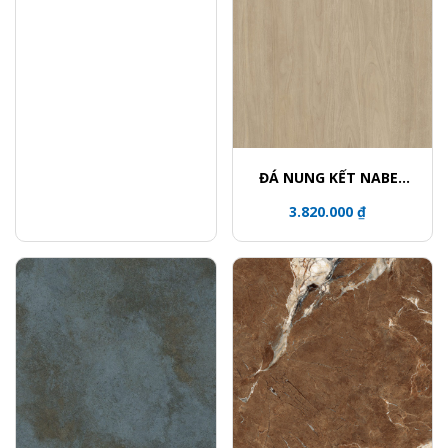
ĐÁ NUNG KẾT NABEL
HR3216912FM
3.820.000 ₫