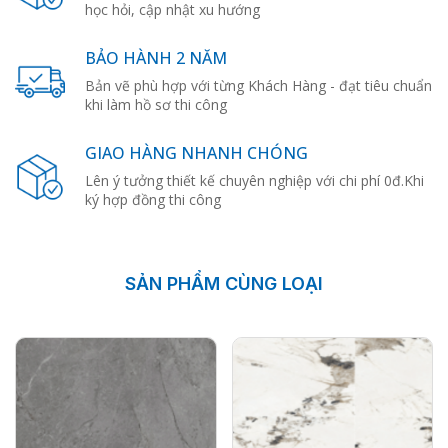
học hỏi, cập nhật xu hướng
BẢO HÀNH 2 NĂM
Bản vẽ phù hợp với từng Khách Hàng - đạt tiêu chuẩn
khi làm hồ sơ thi công
GIAO HÀNG NHANH CHÓNG
Lên ý tưởng thiết kế chuyên nghiệp với chi phí 0đ.Khi
ký hợp đồng thi công
SẢN PHẨM CÙNG LOẠI