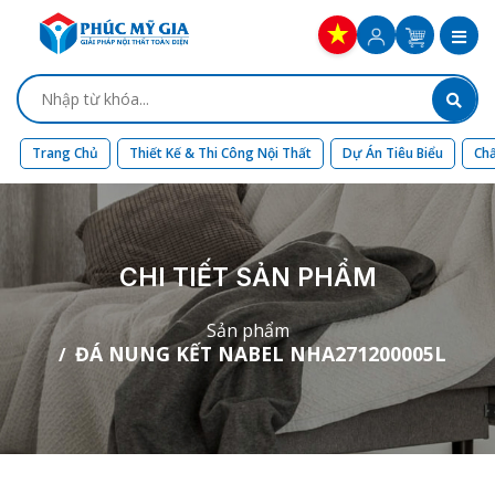
Trang Chủ
Thiết Kế & Thi Công Nội Thất
Dự Án Tiêu Biểu
Chấ
CHI TIẾT SẢN PHẨM
Sản phẩm
ĐÁ NUNG KẾT NABEL NHA271200005L