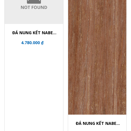
ĐÁ NUNG KẾT NABEL
NHM321600024Y
4.780.000 ₫
ĐÁ NUNG KẾT NABEL
NHM321600006Y