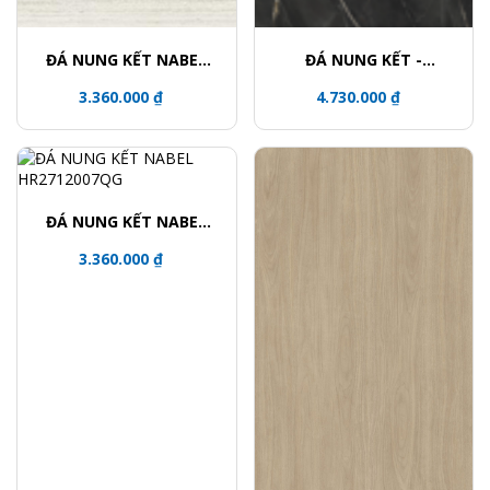
ĐÁ NUNG KẾT NABEL
ĐÁ NUNG KẾT -
NHM271200015Y
NHA321600003L
3.360.000 ₫
4.730.000 ₫
ĐÁ NUNG KẾT NABEL
HR2712007QG
3.360.000 ₫