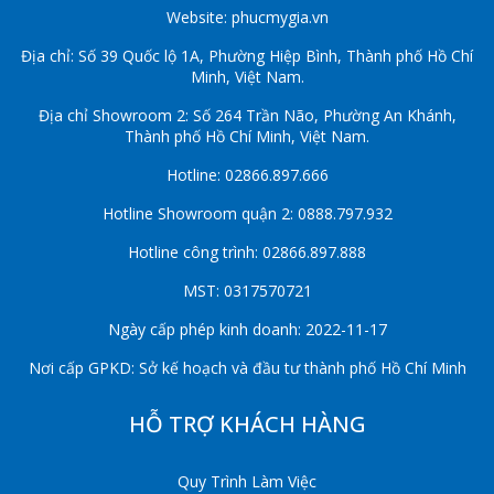
Website: phucmygia.vn
Địa chỉ: Số 39 Quốc lộ 1A, Phường Hiệp Bình, Thành phố Hồ Chí
Minh, Việt Nam.
Địa chỉ Showroom 2: Số 264 Trần Não, Phường An Khánh,
Thành phố Hồ Chí Minh, Việt Nam.
Hotline: 02866.897.666
Hotline Showroom quận 2: 0888.797.932
Hotline công trình: 02866.897.888
MST: 0317570721
Ngày cấp phép kinh doanh: 2022-11-17
Nơi cấp GPKD: Sở kế hoạch và đầu tư thành phố Hồ Chí Minh
HỖ TRỢ KHÁCH HÀNG
Quy Trình Làm Việc