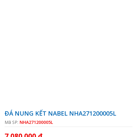
ĐÁ NUNG KẾT NABEL NHA271200005L
Mã SP:
NHA271200005L
7.080.000 ₫