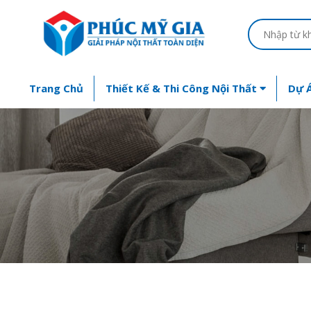
Trang Chủ
Thiết Kế & Thi Công Nội Thất
Dự Á