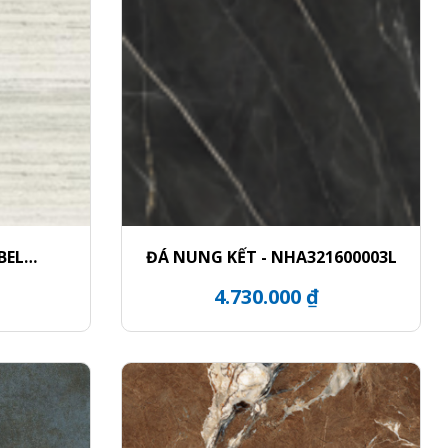
BEL
ĐÁ NUNG KẾT - NHA321600003L
Y
4.730.000 ₫