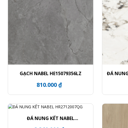
GẠCH NABEL HE15079356LZ
ĐÁ NUNG
810.000 ₫
ĐÁ NUNG KẾT NABEL
HR2712007QG