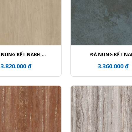
 NUNG KẾT NABEL
ĐÁ NUNG KẾT NA
HR3216912FM
HR2712332QH
3.820.000 ₫
3.360.000 ₫