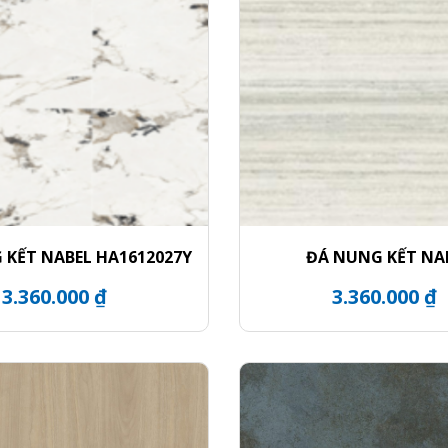
 KẾT NABEL HA1612027Y
ĐÁ NUNG KẾT NA
NHM271200015
3.360.000 ₫
3.360.000 ₫