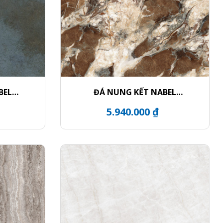
BEL
ĐÁ NUNG KẾT NABEL
NHA271200004L
5.940.000 ₫