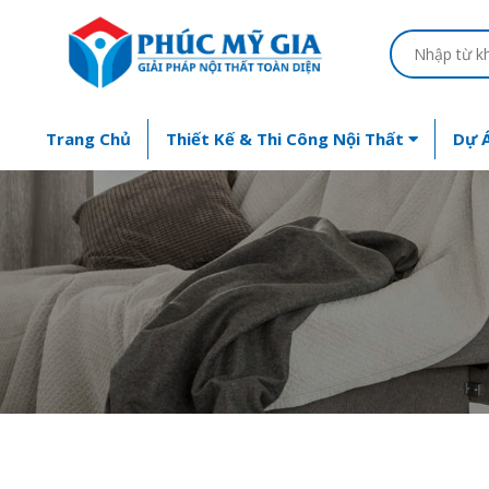
Trang Chủ
Thiết Kế & Thi Công Nội Thất
Dự Á