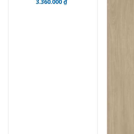
3.360.000 ₫