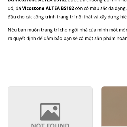
đó, đá
Vicostone ALTEA BS182
còn có màu sắc đa dạng,
đầu cho các công trình trang trí nội thất và xây dựng hiệ
Nếu bạn muốn trang trí cho ngôi nhà của mình một món đ
ra quyết định để đảm bảo bạn sẽ có một sản phẩm hoàn 