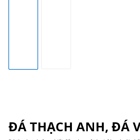
ĐÁ THẠCH ANH, ĐÁ 