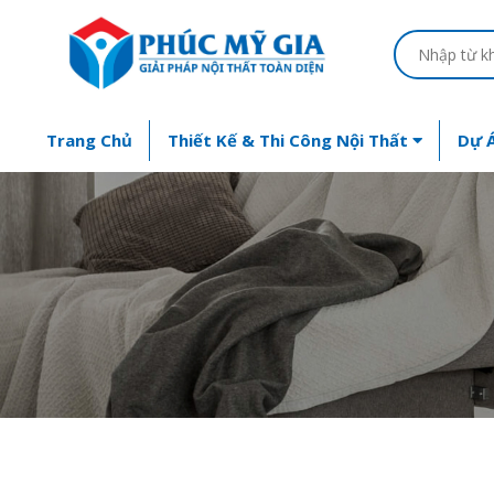
Trang Chủ
Thiết Kế & Thi Công Nội Thất
Dự Á