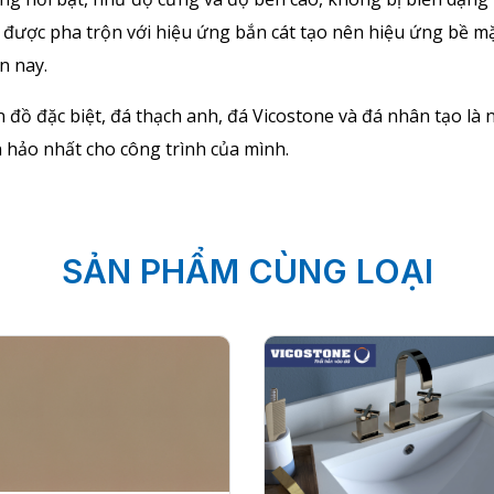
 được pha trộn với hiệu ứng bắn cát tạo nên hiệu ứng bề m
n nay.
ồ đặc biệt, đá thạch anh, đá Vicostone và đá nhân tạo là n
hảo nhất cho công trình của mình.
SẢN PHẨM CÙNG LOẠI