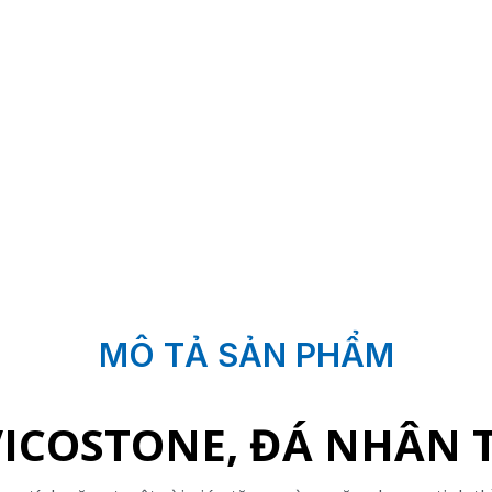
MÔ TẢ SẢN PHẨM
VICOSTONE, ĐÁ NHÂN 