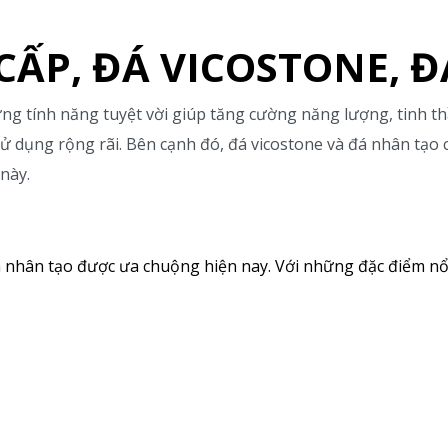
CẤP, ĐÁ VICOSTONE, 
ng tính năng tuyệt vời giúp tăng cường năng lượng, tinh t
 sử dụng rộng rãi. Bên cạnh đó, đá vicostone và đá nhân tạ
này.
nhân tạo được ưa chuộng hiện nay. Với những đặc điểm nổi 