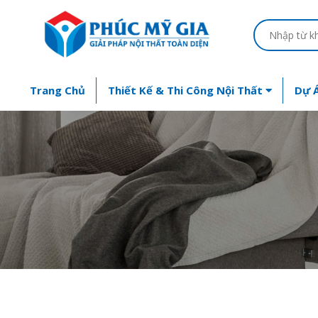
Trang Chủ
Thiết Kế & Thi Công Nội Thất
Dự Á