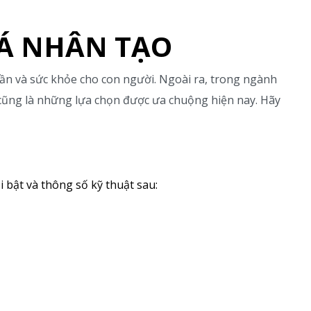
ĐÁ NHÂN TẠO
hần và sức khỏe cho con người. Ngoài ra, trong ngành
o cũng là những lựa chọn được ưa chuộng hiện nay. Hãy
bật và thông số kỹ thuật sau: