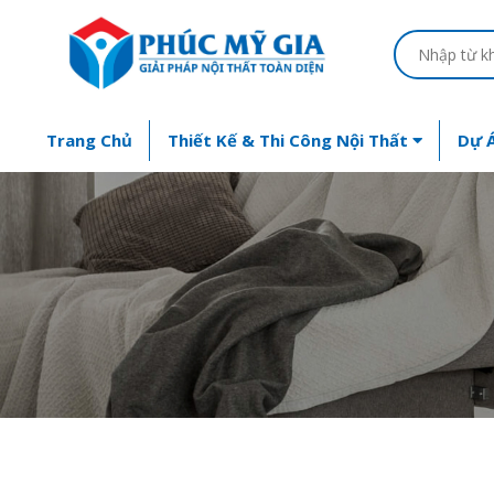
Trang Chủ
Thiết Kế & Thi Công Nội Thất
Dự Á