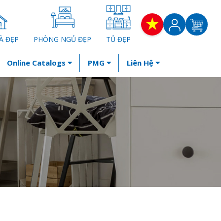
À ĐẸP
PHÒNG NGỦ ĐẸP
TỦ ĐẸP
Online Catalogs
PMG
Liên Hệ