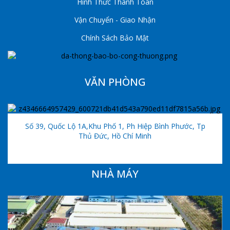
Hình Thức Thanh Toán
Vận Chuyển - Giao Nhận
Chính Sách Bảo Mật
VĂN PHÒNG
Số 39, Quốc Lộ 1A,khu Phố 1, Ph Hiệp Bình Phước, Tp
Thủ Đức, Hồ Chí Minh
NHÀ MÁY