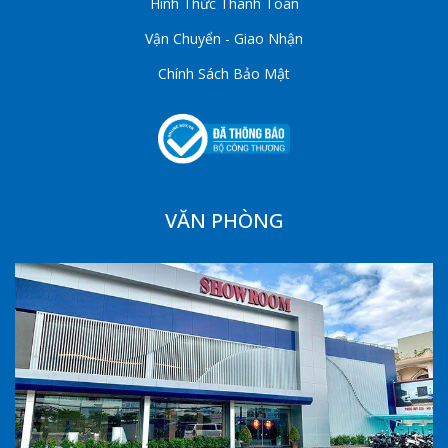
Hình Thức Thanh Toán
Vận Chuyển - Giao Nhận
Chính Sách Bảo Mật
VĂN PHÒNG