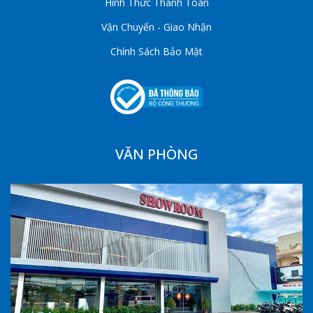
Hình Thức Thanh Toán
Vận Chuyển - Giao Nhận
Chính Sách Bảo Mật
VĂN PHÒNG