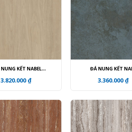
 NUNG KẾT NABEL
ĐÁ NUNG KẾT NA
HR3216912FM
HR2712332QH
3.820.000 ₫
3.360.000 ₫