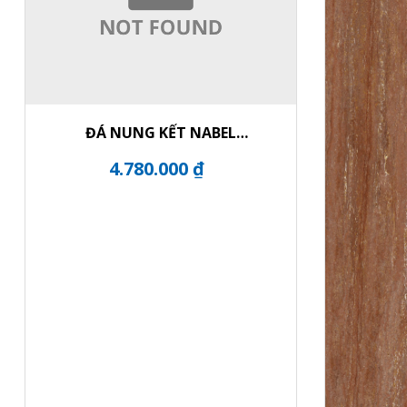
ĐÁ NUNG KẾT NABEL
NHM321600024Y
4.780.000 ₫