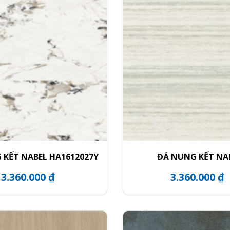
 KẾT NABEL HA1612027Y
ĐÁ NUNG KẾT NA
NHM271200015
3.360.000 ₫
3.360.000 ₫