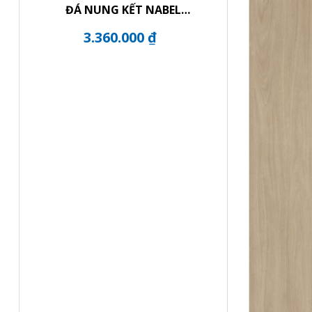
ĐÁ NUNG KẾT NABEL
HR2712007QG
3.360.000 ₫