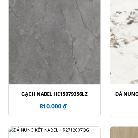
GẠCH NABEL HE15079356LZ
ĐÁ NUNG
810.000 ₫