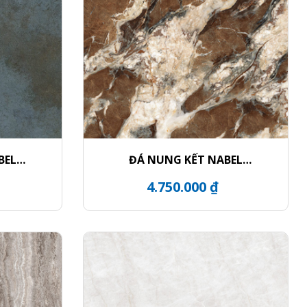
BEL
ĐÁ NUNG KẾT NABEL
NHA271200004L
4.750.000 ₫