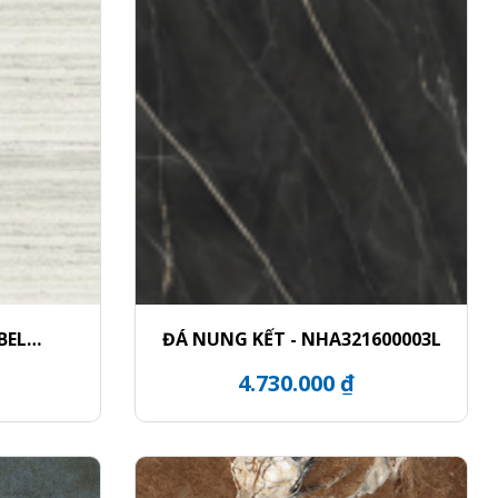
BEL
ĐÁ NUNG KẾT - NHA321600003L
Y
4.730.000 ₫