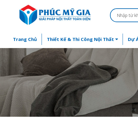
Trang Chủ
Thiết Kế & Thi Công Nội Thất
Dự Á