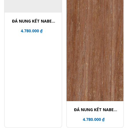
ĐÁ NUNG KẾT NABEL
NHM321600024Y
4.780.000 ₫
ĐÁ NUNG KẾT NABEL
NHM321600006Y
4.780.000 ₫