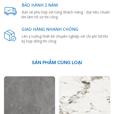
BẢO HÀNH 2 NĂM
Bản vẽ phù hợp với từng Khách Hàng - đạt tiêu chuẩn
khi làm hồ sơ thi công
GIAO HÀNG NHANH CHÓNG
Lên ý tưởng thiết kế chuyên nghiệp với chi phí 0đ.Khi
ký hợp đồng thi công
SẢN PHẨM CÙNG LOẠI