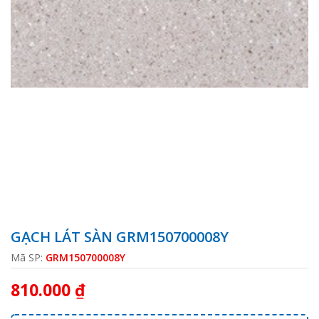
GẠCH LÁT SÀN GRM150700008Y
Mã SP:
GRM150700008Y
810.000 ₫