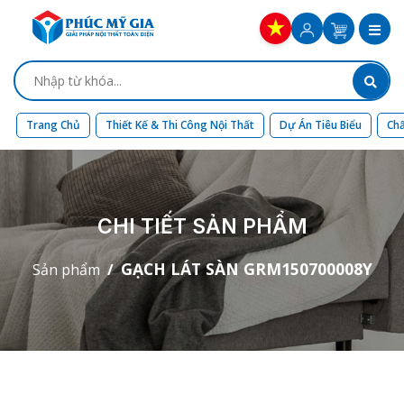
Trang Chủ
Thiết Kế & Thi Công Nội Thất
Dự Án Tiêu Biểu
Chấ
CHI TIẾT SẢN PHẨM
GẠCH LÁT SÀN GRM150700008Y
Sản phẩm