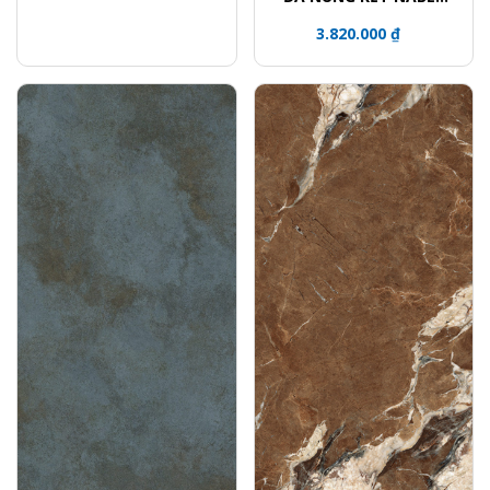
HR3216912FM
3.820.000 ₫