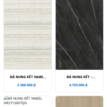
ĐÁ NUNG KẾT NABEL
ĐÁ NUNG KẾT -
NHM271200015Y
NHA321600003L
3.360.000 ₫
4.730.000 ₫