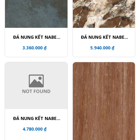
ĐÁ NUNG KẾT NABEL
ĐÁ NUNG KẾT NABEL
HR2712332QH
NHA271200004L
3.360.000 ₫
5.940.000 ₫
ĐÁ NUNG KẾT NABEL
NHM321600024Y
4.780.000 ₫