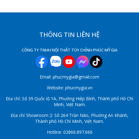
THÔNG TIN LIÊN HỆ
CÔNG TY TNHH NỘI THẤT TÙY CHỈNH PHÚC MỸ GIA
Email: phucmygia@gmail.com
Website: phucmygia.vn
Địa chỉ: Số 39 Quốc lộ 1A, Phường Hiệp Bình, Thành phố Hồ Chí
Minh, Việt Nam.
Địa chỉ Showroom 2: Số 264 Trần Não, Phường An Khánh,
Thành phố Hồ Chí Minh, Việt Nam.
Hotline: 02866.897.666