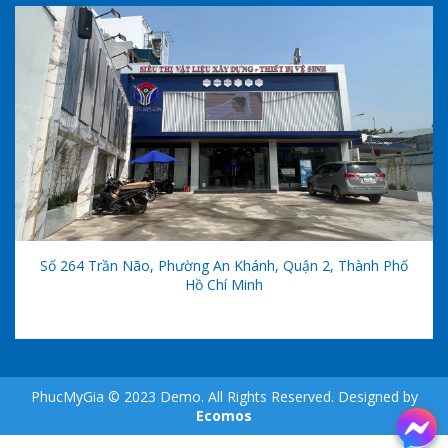
Số 264 Trần Não, Phường An Khánh, Quận 2, Thành Phố
Hồ Chí Minh
PhucMyGia © 2023 Demo. All Rights Reserved. Designed by
Ecomos