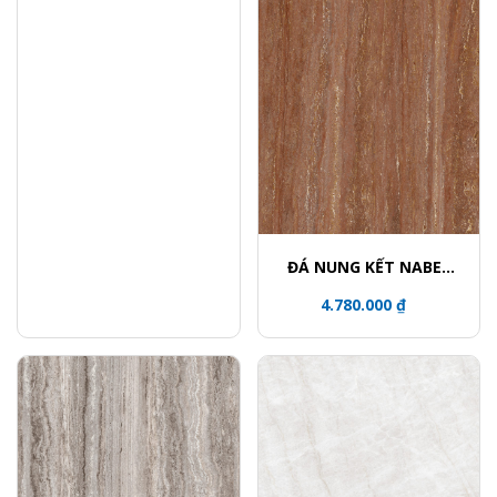
ĐÁ NUNG KẾT NABEL
NHM321600006Y
4.780.000 ₫