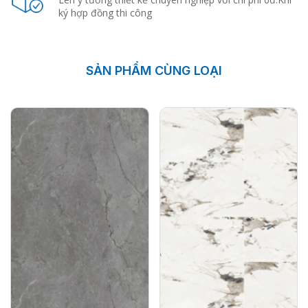
ký hợp đồng thi công
SẢN PHẨM CÙNG LOẠI