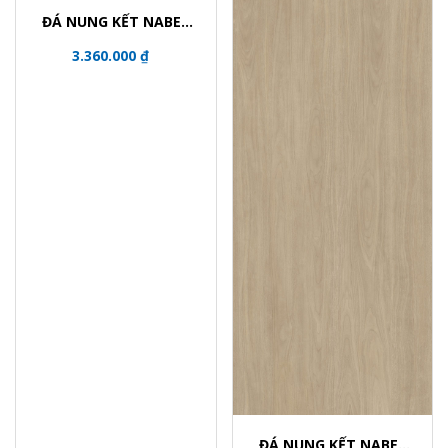
ĐÁ NUNG KẾT NABEL
HR2712007QG
3.360.000 ₫
ĐÁ NUNG KẾT NABEL