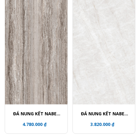
ĐÁ NUNG KẾT NABEL
ĐÁ NUNG KẾT NABEL
NHM321600005Y
HR3216812FL
4.780.000 ₫
3.820.000 ₫