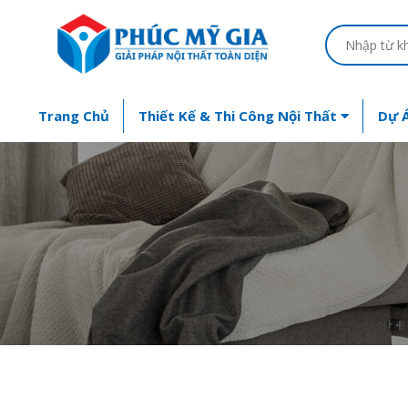
Trang Chủ
Thiết Kế & Thi Công Nội Thất
Dự Á