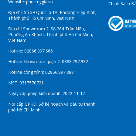
Website: phucmygia.vn
Chính Sách B
Địa chỉ: Số 39 Quốc lộ 1A, Phường Hiệp Bình,
Thành phố Hồ Chí Minh, Việt Nam.
Địa chỉ Showroom 2: Số 264 Trần Não,
Phường An Khánh, Thành phố Hồ Chí Minh,
Việt Nam.
Hotline: 02866.897.666
Hotline Showroom quận 2: 0888.797.932
Hotline công trình: 02866.897.888
MST: 0317570721
Ngày cấp phép kinh doanh: 2022-11-17
Nơi cấp GPKD: Sở kế hoạch và đầu tư thành
phố Hồ Chí Minh