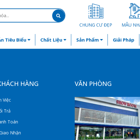
CHUNG CƯ ĐẸP
MẪU NH
n Tiêu Biểu
Chất Liệu
Sản Phẩm
Giải Pháp
KHÁCH HÀNG
VĂN PHÒNG
 Việc
i Trả
anh Toán
 Giao Nhận