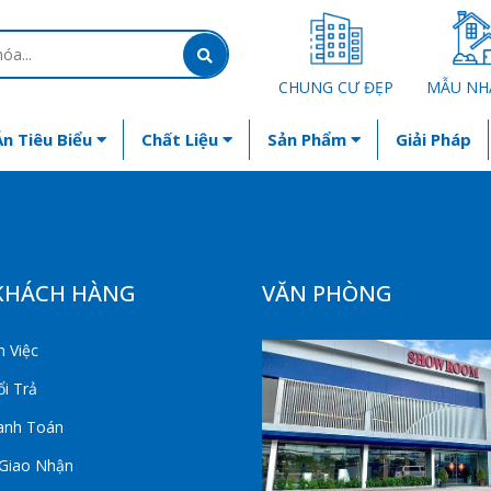
CHUNG CƯ ĐẸP
MẪU NH
n Tiêu Biểu
Chất Liệu
Sản Phẩm
Giải Pháp
KHÁCH HÀNG
VĂN PHÒNG
 Việc
i Trả
anh Toán
 Giao Nhận