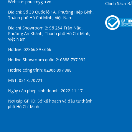
Website: phucmygia.vn
Chính Sách B
Địa chỉ: Số 39 Quốc lộ 1A, Phường Hiệp Bình,
Thành phố Hồ Chí Minh, Việt Nam.
Địa chỉ Showroom 2: Số 264 Trần Não,
Phường An Khánh, Thành phố Hồ Chí Minh,
Việt Nam.
Hotline: 02866.897.666
Hotline Showroom quận 2: 0888.797.932
Hotline công trình: 02866.897.888
MST: 0317570721
Ngày cấp phép kinh doanh: 2022-11-17
Nơi cấp GPKD: Sở kế hoạch và đầu tư thành
phố Hồ Chí Minh