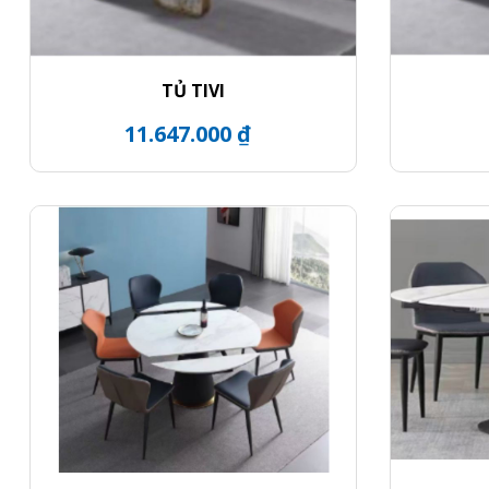
TỦ TIVI
11.647.000 ₫