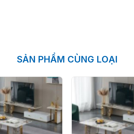
SẢN PHẨM CÙNG LOẠI