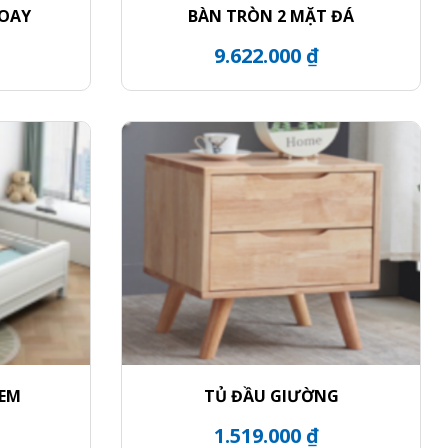
XOAY
BÀN TRÒN 2 MẶT ĐÁ
9.622.000 ₫
 EM
TỦ ĐẦU GIƯỜNG
1.519.000 ₫