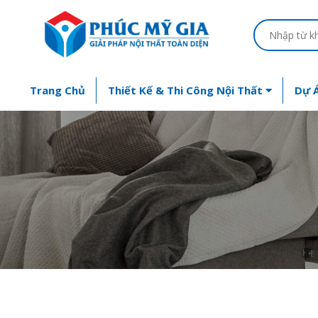
Trang Chủ
Thiết Kế & Thi Công Nội Thất
Dự Á