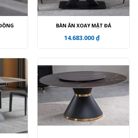
 ĐỒNG
BÀN ĂN XOAY MẶT ĐÁ
14.683.000 ₫