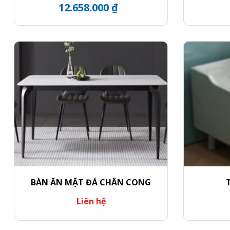
12.658.000 ₫
BÀN ĂN MẶT ĐÁ CHÂN CONG
Liên hệ