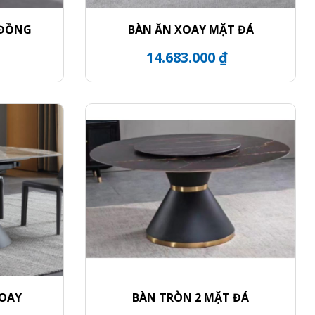
 ĐỒNG
BÀN ĂN XOAY MẶT ĐÁ
14.683.000 ₫
XOAY
BÀN TRÒN 2 MẶT ĐÁ