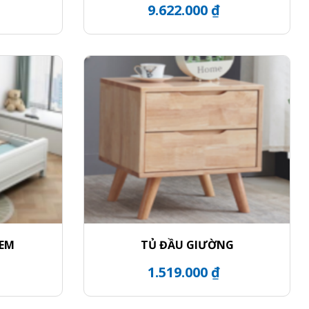
9.622.000 ₫
 EM
TỦ ĐẦU GIƯỜNG
1.519.000 ₫