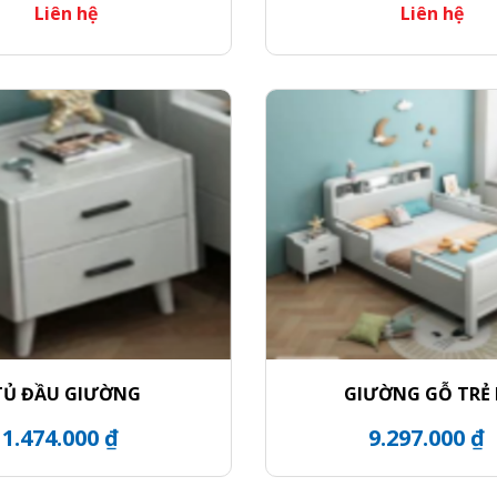
Liên hệ
Liên hệ
TỦ ĐẦU GIƯỜNG
GIƯỜNG GỖ TRẺ
1.474.000 ₫
9.297.000 ₫