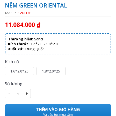
NỆM GREEN ORIENTAL
Mã SP:
12GLDF
11.084.000 ₫
Thương hiệu:
Sanci
Kích thước:
1.6*2.0 - 1.8*2.0
Xuất xứ:
Trung Quốc
Kích cỡ
1.6*2.0*25
1.8*2.0*25
Số lượng:
-
+
THÊM VÀO GIỎ HÀNG
Và tiếp tục mua sắm