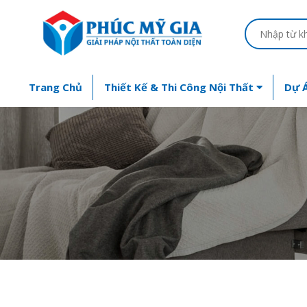
Trang Chủ
Thiết Kế & Thi Công Nội Thất
Dự Á