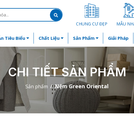
CHUNG CƯ ĐẸP
MẪU NH
n Tiêu Biểu
Chất Liệu
Sản Phẩm
Giải Pháp
CHI TIẾT SẢN PHẨM
Nệm Green Oriental
Sản phẩm