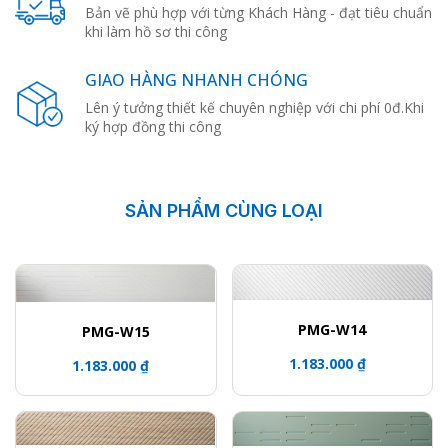
Bản vẽ phù hợp với từng Khách Hàng - đạt tiêu chuẩn
khi làm hồ sơ thi công
GIAO HÀNG NHANH CHÓNG
Lên ý tưởng thiết kế chuyên nghiệp với chi phí 0đ.Khi
ký hợp đồng thi công
SẢN PHẨM CÙNG LOẠI
PMG-W14
PMG-W15
1.183.000 ₫
1.183.000 ₫