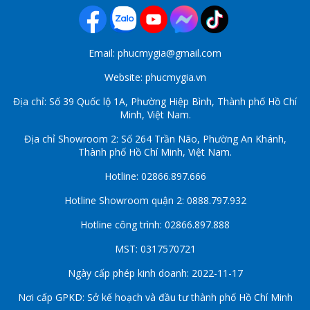
Email: phucmygia@gmail.com
Website: phucmygia.vn
Địa chỉ: Số 39 Quốc lộ 1A, Phường Hiệp Bình, Thành phố Hồ Chí
Minh, Việt Nam.
Địa chỉ Showroom 2: Số 264 Trần Não, Phường An Khánh,
Thành phố Hồ Chí Minh, Việt Nam.
Hotline: 02866.897.666
Hotline Showroom quận 2: 0888.797.932
Hotline công trình: 02866.897.888
MST: 0317570721
Ngày cấp phép kinh doanh: 2022-11-17
Nơi cấp GPKD: Sở kế hoạch và đầu tư thành phố Hồ Chí Minh