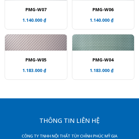
PMG-W07
PMG-W06
1.140.000 ₫
1.140.000 ₫
PMG-W04
PMG-W05
1.183.000 ₫
1.183.000 ₫
THÔNG TIN LIÊN HỆ
CÔNG TY TNHH NỘI THẤT TÙY CHỈNH PHÚC MỸ GIA