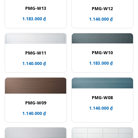
PMG-W13
PMG-W12
1.183.000 ₫
1.140.000 ₫
PMG-W10
PMG-W11
1.183.000 ₫
1.140.000 ₫
PMG-W08
PMG-W09
1.140.000 ₫
1.140.000 ₫