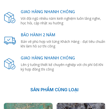
GIAO HÀNG NHANH CHÓNG
Với đội ngũ nhiều năm kinh nghiệm luôn lắng nghe,
học hỏi, cập nhật xu hướng
BẢO HÀNH 2 NĂM
Bản vẽ phù hợp với từng Khách Hàng - đạt tiêu chuẩn
khi làm hồ sơ thi công
GIAO HÀNG NHANH CHÓNG
Lên ý tưởng thiết kế chuyên nghiệp với chi phí 0đ.Khi
ký hợp đồng thi công
SẢN PHẨM CÙNG LOẠI