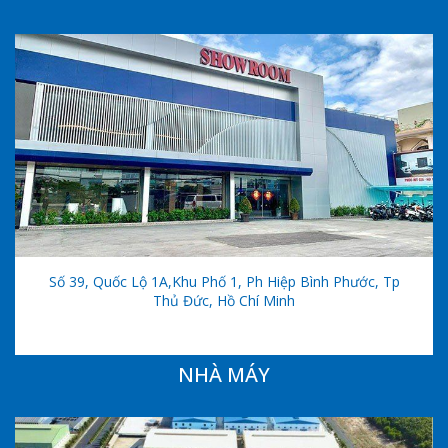
Số 39, Quốc Lộ 1A,khu Phố 1, Ph Hiệp Bình Phước, Tp
Thủ Đức, Hồ Chí Minh
NHÀ MÁY