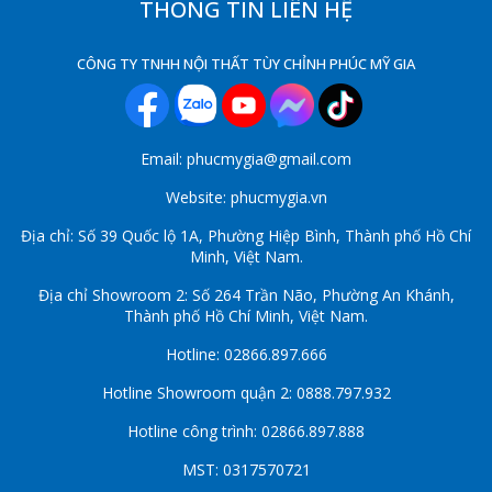
THÔNG TIN LIÊN HỆ
CÔNG TY TNHH NỘI THẤT TÙY CHỈNH PHÚC MỸ GIA
Email: phucmygia@gmail.com
Website: phucmygia.vn
Địa chỉ: Số 39 Quốc lộ 1A, Phường Hiệp Bình, Thành phố Hồ Chí
Minh, Việt Nam.
Địa chỉ Showroom 2: Số 264 Trần Não, Phường An Khánh,
Thành phố Hồ Chí Minh, Việt Nam.
Hotline: 02866.897.666
Hotline Showroom quận 2: 0888.797.932
Hotline công trình: 02866.897.888
MST: 0317570721