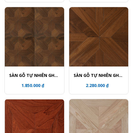
SÀN GỖ TỰ NHIÊN GHÉP
SÀN GỖ TỰ NHIÊN GHÉP
HOA VĂN - 5839
HOA VĂN - 5813
1.850.000 ₫
2.280.000 ₫