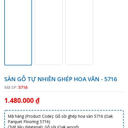
SÀN GỖ TỰ NHIÊN GHÉP HOA VĂN - 5716
Mã SP:
5716
1.480.000 ₫
Mã hàng (Product Code): Gỗ sồi ghép hoa văn 5716 (Oak
Parquet Flooring 5716)
Chất liệu (Material): Gỗ sồi (Oak wood)