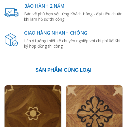
BẢO HÀNH 2 NĂM
Bản vẽ phù hợp với từng Khách Hàng - đạt tiêu chuẩn
khi làm hồ sơ thi công
GIAO HÀNG NHANH CHÓNG
Lên ý tưởng thiết kế chuyên nghiệp với chi phí 0đ.Khi
ký hợp đồng thi công
SẢN PHẨM CÙNG LOẠI