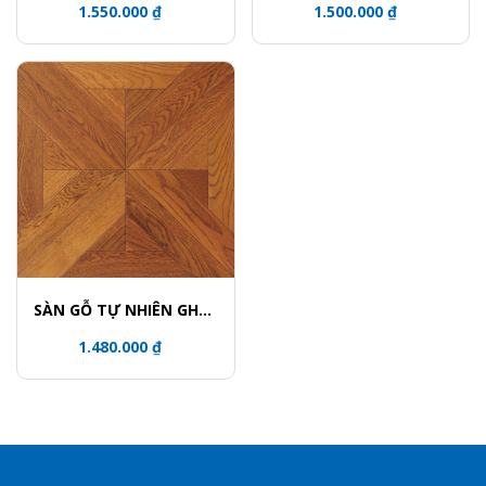
1.550.000 ₫
1.500.000 ₫
SÀN GỖ TỰ NHIÊN GHÉP
HOA VĂN - 5701
1.480.000 ₫