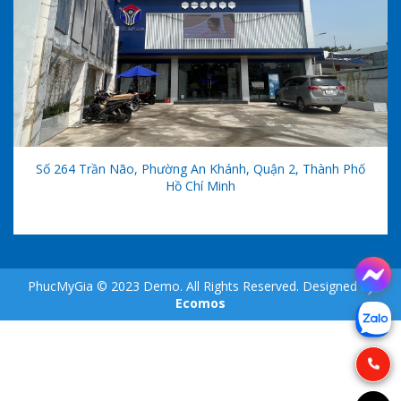
Số 264 Trần Não, Phường An Khánh, Quận 2, Thành Phố
Hồ Chí Minh
PhucMyGia © 2023 Demo. All Rights Reserved. Designed by
Ecomos