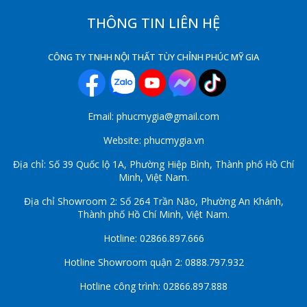
THÔNG TIN LIÊN HỆ
CÔNG TY TNHH NỘI THẤT TÙY CHỈNH PHÚC MỸ GIA
Email: phucmygia@gmail.com
Website: phucmygia.vn
Địa chỉ: Số 39 Quốc lộ 1A, Phường Hiệp Bình, Thành phố Hồ Chí
Minh, Việt Nam.
Địa chỉ Showroom 2: Số 264 Trần Não, Phường An Khánh,
Thành phố Hồ Chí Minh, Việt Nam.
Hotline: 02866.897.666
Hotline Showroom quận 2: 0888.797.932
Hotline công trình: 02866.897.888