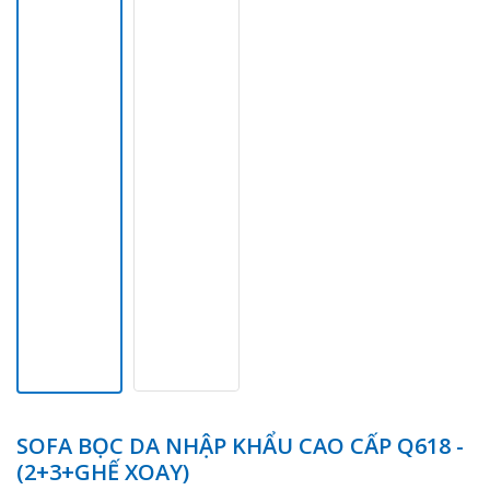
SOFA BỌC DA NHẬP KHẨU CAO CẤP Q618 -
(2+3+GHẾ XOAY)