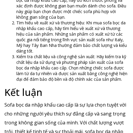
bọc da nhập khẩu cao cấp, hãy đo kích thước phòng và
xác định được không gian bạn muốn dành cho sofa. Điều
này giúp bạn chọn được một chiếc sofa phù hợp với
không gian sống của bạn.
Tìm hiểu về xuất xứ và thương hiệu: Khi mua sofa bọc da
nhập khẩu cao cấp, hãy tìm hiểu về xuất xứ và thương
hiệu của sản phẩm. Những sản phẩm có xuất xứ từ các
quốc gia nổi tiếng trong lĩnh vực sản xuất sofa như Italy,
Mỹ hay Tây Ban Nha thường đảm bảo chất lượng và kiểu
dáng tốt.
Kiểm tra chất liệu và công nghệ sản xuất: Hãy kiểm tra kỹ
chất liệu da sử dụng và phương pháp sản xuất của sofa
bọc da nhập khẩu cao cấp. Chọn những chiếc sofa được
làm từ da tự nhiên và được sản xuất bằng công nghệ hiện
đại để đảm bảo độ bền và độ chính xác của sản phẩm.
Kết luận
Sofa bọc da nhập khẩu cao cấp là sự lựa chọn tuyệt vời
cho những người yêu thích sự đẳng cấp và sang trọng
trong không gian sống của mình. Với chất lượng vượt
trội, thiết kế tinh tế và sự thoải mái, sofa bọc da nhập