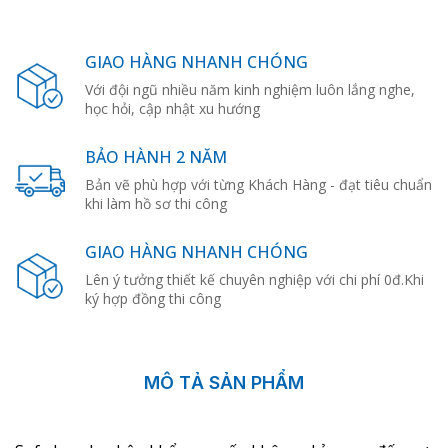
GIAO HÀNG NHANH CHÓNG
Với đội ngũ nhiều năm kinh nghiệm luôn lắng nghe,
học hỏi, cập nhật xu hướng
BẢO HÀNH 2 NĂM
Bản vẽ phù hợp với từng Khách Hàng - đạt tiêu chuẩn
khi làm hồ sơ thi công
GIAO HÀNG NHANH CHÓNG
Lên ý tưởng thiết kế chuyên nghiệp với chi phí 0đ.Khi
ký hợp đồng thi công
MÔ TẢ SẢN PHẨM