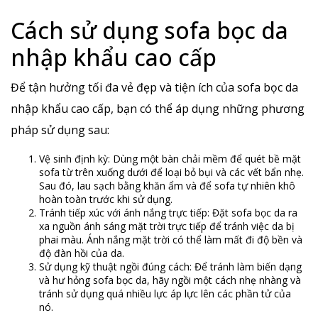
Cách sử dụng sofa bọc da
nhập khẩu cao cấp
Để tận hưởng tối đa vẻ đẹp và tiện ích của sofa bọc da
nhập khẩu cao cấp, bạn có thể áp dụng những phương
pháp sử dụng sau:
Vệ sinh định kỳ: Dùng một bàn chải mềm để quét bề mặt
sofa từ trên xuống dưới để loại bỏ bụi và các vết bẩn nhẹ.
Sau đó, lau sạch bằng khăn ẩm và để sofa tự nhiên khô
hoàn toàn trước khi sử dụng.
Tránh tiếp xúc với ánh nắng trực tiếp: Đặt sofa bọc da ra
xa nguồn ánh sáng mặt trời trực tiếp để tránh việc da bị
phai màu. Ánh nắng mặt trời có thể làm mất đi độ bền và
độ đàn hồi của da.
Sử dụng kỹ thuật ngồi đúng cách: Để tránh làm biến dạng
và hư hỏng sofa bọc da, hãy ngồi một cách nhẹ nhàng và
tránh sử dụng quá nhiều lực áp lực lên các phần tử của
nó.