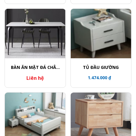
BÀN ĂN MẶT ĐÁ CHÂN
TỦ ĐẦU GIƯỜNG
CONG
Liên hệ
1.474.000 ₫