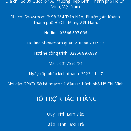
Địa chỉ: Số 39 Quốc lộ 1A, Phường Hiệp Bình, Thành phố Hồ Chí
Minh, Việt Nam.
Địa chỉ Showroom 2: Số 264 Trần Não, Phường An Khánh,
Thành phố Hồ Chí Minh, Việt Nam.
Hotline: 02866.897.666
Hotline Showroom quận 2: 0888.797.932
Hotline công trình: 02866.897.888
MST: 0317570721
Ngày cấp phép kinh doanh: 2022-11-17
Nơi cấp GPKD: Sở kế hoạch và đầu tư thành phố Hồ Chí Minh
HỖ TRỢ KHÁCH HÀNG
Quy Trình Làm Việc
Bảo Hành - Đổi Trả