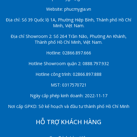
Website: phucmygia.vn
Địa chỉ: Số 39 Quốc lộ 1A, Phường Hiệp Bình, Thành phố Hồ Chí
Minh, Việt Nam.
Địa chỉ Showroom 2: Số 264 Trần Não, Phường An Khánh,
Thành phố Hồ Chí Minh, Việt Nam.
Hotline: 02866.897.666
Hotline Showroom quận 2: 0888.797.932
Hotline công trình: 02866.897.888
MST: 0317570721
Ngày cấp phép kinh doanh: 2022-11-17
Nơi cấp GPKD: Sở kế hoạch và đầu tư thành phố Hồ Chí Minh
HỖ TRỢ KHÁCH HÀNG