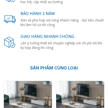
học hỏi, cập nhật xu hướng
BẢO HÀNH 2 NĂM
Bản vẽ phù hợp với từng Khách Hàng - đạt tiêu chuẩn
khi làm hồ sơ thi công
GIAO HÀNG NHANH CHÓNG
Lên ý tưởng thiết kế chuyên nghiệp với chi phí 0đ.Khi
ký hợp đồng thi công
SẢN PHẨM CÙNG LOẠI