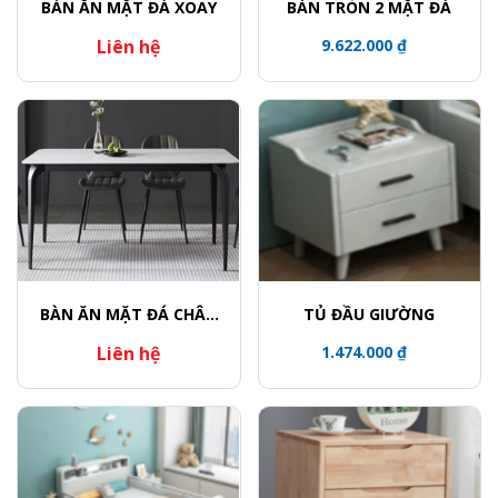
BÀN ĂN MẶT ĐÁ XOAY
BÀN TRÒN 2 MẶT ĐÁ
Liên hệ
9.622.000 ₫
BÀN ĂN MẶT ĐÁ CHÂN
TỦ ĐẦU GIƯỜNG
CONG
Liên hệ
1.474.000 ₫