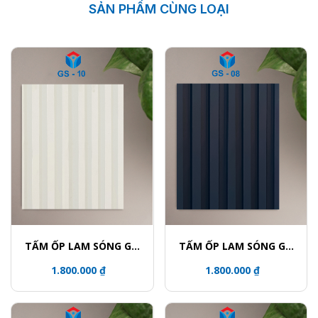
SẢN PHẨM CÙNG LOẠI
TẤM ỐP LAM SÓNG GỖ
TẤM ỐP LAM SÓNG GỖ
TRANG TRÍ PHỦ PVC
TRANG TRÍ PHỦ PVC
1.800.000 ₫
1.800.000 ₫
GS10
GS08