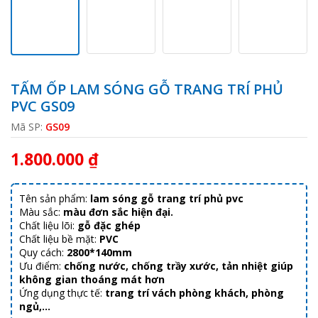
TẤM ỐP LAM SÓNG GỖ TRANG TRÍ PHỦ
PVC GS09
Mã SP:
GS09
1.800.000 ₫
Tên sản phẩm:
lam sóng gỗ trang trí phủ pvc
Màu sắc:
màu đơn sắc hiện đại.
Chất liệu lõi:
gỗ đặc ghép
Chất liệu bề mặt:
PVC
Quy cách:
2800*140mm
Ưu điểm:
chống nước, chống trầy xước, tản nhiệt giúp
không gian thoáng mát hơn
Ứng dụng thực tế:
trang trí vách phòng khách, phòng
ngủ,…