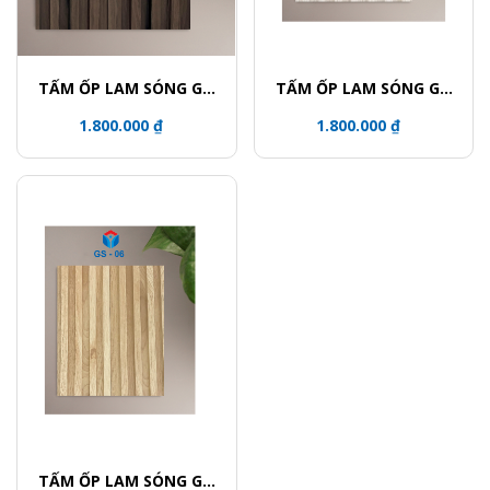
TẤM ỐP LAM SÓNG GỖ
TẤM ỐP LAM SÓNG GỖ
TRANG TRÍ PHỦ PVC
TRANG TRÍ PHỦ PVC
1.800.000 ₫
1.800.000 ₫
GS02
GS01
TẤM ỐP LAM SÓNG GỖ