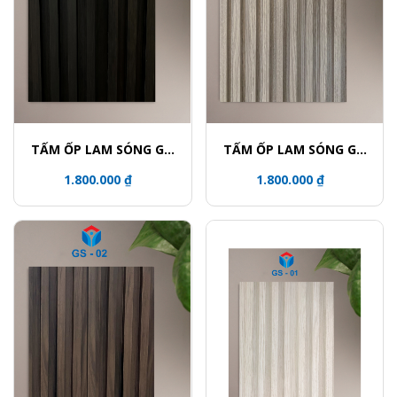
TẤM ỐP LAM SÓNG GỖ
TẤM ỐP LAM SÓNG GỖ
TRANG TRÍ PHỦ PVC
TRANG TRÍ PHỦ PVC
1.800.000 ₫
1.800.000 ₫
GS04
GS03