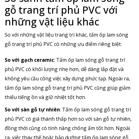
gỗ trang trí phủ PVC với
những vật liệu khác
So với những vật liệu trang trí khác, tấm ốp lam sóng
gỗ trang trí phủ PVC có những ưu điểm riêng biệt:
So với gạch ceramic
: Tấm ốp lam sóng gỗ trang trí
phủ PVC có khối lượng nhẹ hơn, dễ dàng lắp đặt và
không yêu cầu công việc xây dựng phức tạp. Ngoài ra,
tấm ốp lam sóng gỗ trang trí phủ PVC cũng giúp giảm
thiểu tiếng ồn và giữ nhiệt tốt hơn.
So với sàn gỗ tự nhiên
: Tấm ốp lam sóng gỗ trang trí
phủ PVC có giá thành thấp hơn so với sàn gỗ tự nhiên,
đồng thời cũng có tính năng chống ẩm tốt hơn. Ngoài
ra, việc thay thế hoặc bảo dưỡng tấm ốp lam sóng gỗ