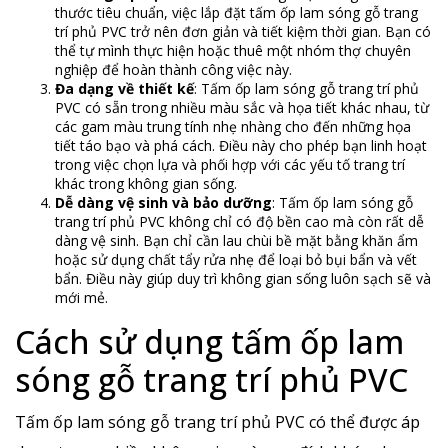
thước tiêu chuẩn, việc lắp đặt tấm ốp lam sóng gỗ trang
trí phủ PVC trở nên đơn giản và tiết kiệm thời gian. Bạn có
thể tự mình thực hiện hoặc thuê một nhóm thợ chuyên
nghiệp để hoàn thành công việc này.
Đa dạng về thiết kế
: Tấm ốp lam sóng gỗ trang trí phủ
PVC có sẵn trong nhiều màu sắc và họa tiết khác nhau, từ
các gam màu trung tính nhẹ nhàng cho đến những họa
tiết táo bạo và phá cách. Điều này cho phép bạn linh hoạt
trong việc chọn lựa và phối hợp với các yếu tố trang trí
khác trong không gian sống.
Dễ dàng vệ sinh và bảo dưỡng
: Tấm ốp lam sóng gỗ
trang trí phủ PVC không chỉ có độ bền cao mà còn rất dễ
dàng vệ sinh. Bạn chỉ cần lau chùi bề mặt bằng khăn ẩm
hoặc sử dụng chất tẩy rửa nhẹ để loại bỏ bụi bẩn và vết
bẩn. Điều này giúp duy trì không gian sống luôn sạch sẽ và
mới mẻ.
Cách sử dụng tấm ốp lam
sóng gỗ trang trí phủ PVC
Tấm ốp lam sóng gỗ trang trí phủ PVC có thể được áp