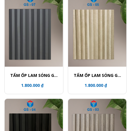
TẤM ỐP LAM SÓNG GỖ
TẤM ỐP LAM SÓNG GỖ
TRANG TRÍ PHỦ PVC
TRANG TRÍ PHỦ PVC
1.800.000 ₫
1.800.000 ₫
GS07
GS05