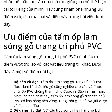
nhấn nổi bật cho căn nhà mà còn giúp gia chủ thể hiện
cái tôi riêng của mình. Hãy cùng khám phá những ưu
điểm và lợi ích của loại vật liệu này trong bài viết dưới
đây.
Ưu điểm của tấm ốp lam
sóng gỗ trang trí phủ PVC
Tấm ốp lam sóng gỗ trang trí phủ PVC có nhiều ưu
điểm vượt trội so với các vật liệu trang trí khác. Dưới
đây là một số điểm nổi bật:
Độ bền và đẹp
: Tấm ốp lam sóng gỗ trang trí phủ PVC
được làm từ chất liệu gỗ công nghiệp cao cấp và được
phủ lớp PVC chống thấm, chịu được va đập và mài mòn.
Nhờ vào tính chất này, tấm ốp lam sóng gỗ trang trí phủ
PVC có khả năng bền vững trong thời gian dài và giữ được
vẻ đẹp ban đầu.
Dễ dàng lắp đặt
: Với cấu trúc sóng nhẹ nhàng và kích