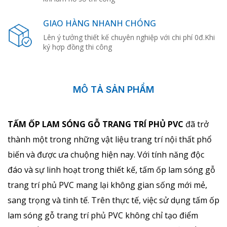
GIAO HÀNG NHANH CHÓNG
Lên ý tưởng thiết kế chuyên nghiệp với chi phí 0đ.Khi
ký hợp đồng thi công
MÔ TẢ SẢN PHẨM
TẤM ỐP LAM SÓNG GỖ TRANG TRÍ PHỦ PVC
đã trở
thành một trong những vật liệu trang trí nội thất phổ
biến và được ưa chuộng hiện nay. Với tính năng độc
đáo và sự linh hoạt trong thiết kế, tấm ốp lam sóng gỗ
trang trí phủ PVC mang lại không gian sống mới mẻ,
sang trọng và tinh tế. Trên thực tế, việc sử dụng tấm ốp
lam sóng gỗ trang trí phủ PVC không chỉ tạo điểm