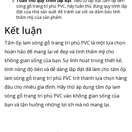
Tuân thủ quy trình lắp đặt
: Nếu tự lắp đặt tấm ốp lam
sóng gỗ trang trí phủ PVC, hãy tuân thủ đúng quy trình lắp
đặt của nhà sản xuất để tránh sai sót và đảm bảo tính
thẩm mỹ của sản phẩm.
Kết luận
Tấm ốp lam sóng gỗ trang trí phủ PVC là một lựa chọn
hoàn hảo để mang lại vẻ đẹp và tính thẩm mỹ cho
không gian sống của bạn. Sự linh hoạt trong thiết kế,
tính năng độ bền và dễ dàng lắp đặt đã làm cho tấm ốp
lam sóng gỗ trang trí phủ PVC trở thành lựa chọn hàng
đầu cho nhiều gia đình. Hãy thử áp dụng tấm ốp lam
sóng gỗ trang trí phủ PVC vào không gian sống của
bạn và tận hưởng những lợi ích mà nó mang lại.