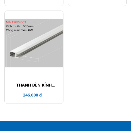
THANH ĐÈN KÍNH
(4000K XÁM) - 600MM -
246.000 ₫
6W