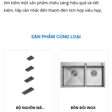
tìm kiếm một sản phẩm chiếu sáng hiệu quả và tiết
kiệm, hãy cân nhắc đến thanh đèn tích hợp siêu hẹp.
SẢN PHẨM CÙNG LOẠI
BỘ NGUỒN MÃ
BỒN ĐÔI INOX