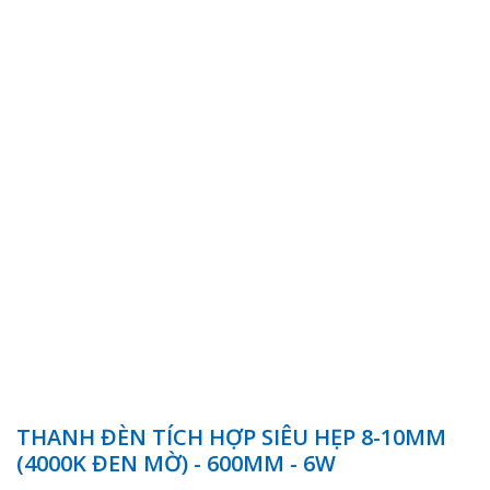
THANH ĐÈN TÍCH HỢP SIÊU HẸP 8-10MM
(4000K ĐEN MỜ) - 600MM - 6W