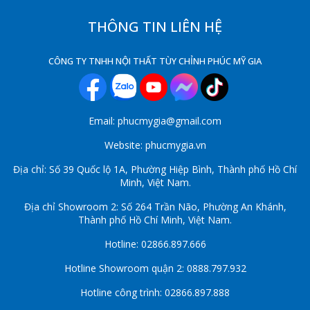
THÔNG TIN LIÊN HỆ
CÔNG TY TNHH NỘI THẤT TÙY CHỈNH PHÚC MỸ GIA
Email: phucmygia@gmail.com
Website: phucmygia.vn
Địa chỉ: Số 39 Quốc lộ 1A, Phường Hiệp Bình, Thành phố Hồ Chí
Minh, Việt Nam.
Địa chỉ Showroom 2: Số 264 Trần Não, Phường An Khánh,
Thành phố Hồ Chí Minh, Việt Nam.
Hotline: 02866.897.666
Hotline Showroom quận 2: 0888.797.932
Hotline công trình: 02866.897.888