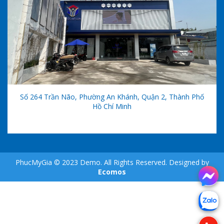
Số 264 Trần Não, Phường An Khánh, Quận 2, Thành Phố
Hồ Chí Minh
PhucMyGia © 2023 Demo. All Rights Reserved. Designed by
Ecomos