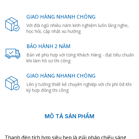
GIAO HÀNG NHANH CHÓNG
Với đội ngũ nhiều năm kinh nghiệm luôn lắng nghe,
học hỏi, cập nhật xu hướng
BẢO HÀNH 2 NĂM
Bản vẽ phù hợp với từng Khách Hàng - đạt tiêu chuẩn
khi làm hồ sơ thi công
GIAO HÀNG NHANH CHÓNG
Lên ý tưởng thiết kế chuyên nghiệp với chi phí 0đ.Khi
ký hợp đồng thi công
MÔ TẢ SẢN PHẨM
Thanh đèn tích hợp siêu hẹp là giải pháp chiếu sáng