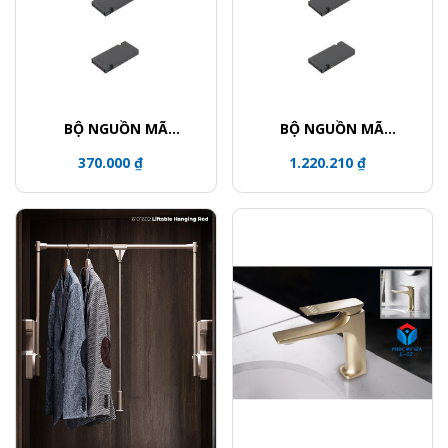
BỘ NGUỒN MÃ
BỘ NGUỒN MÃ
12202060
12202100
370.000 ₫
1.220.210 ₫