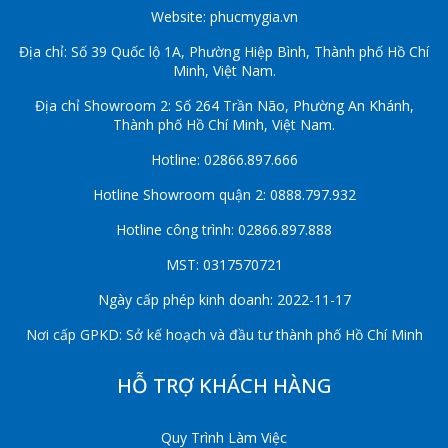
Website: phucmygia.vn
Địa chỉ: Số 39 Quốc lộ 1A, Phường Hiệp Bình, Thành phố Hồ Chí
Minh, Việt Nam.
Địa chỉ Showroom 2: Số 264 Trần Não, Phường An Khánh,
Thành phố Hồ Chí Minh, Việt Nam.
Hotline: 02866.897.666
Hotline Showroom quận 2: 0888.797.932
Hotline công trình: 02866.897.888
MST: 0317570721
Ngày cấp phép kinh doanh: 2022-11-17
Nơi cấp GPKD: Sở kế hoạch và đầu tư thành phố Hồ Chí Minh
HỖ TRỢ KHÁCH HÀNG
Quy Trình Làm Việc