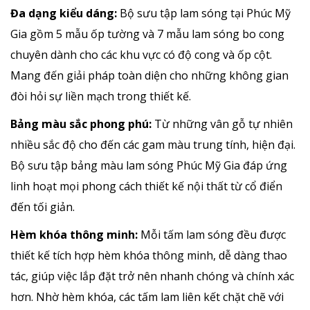
Đa dạng kiểu dáng:
Bộ sưu tập lam sóng tại Phúc Mỹ
Gia gồm 5 mẫu ốp tường và 7 mẫu lam sóng bo cong
chuyên dành cho các khu vực có độ cong và ốp cột.
Mang đến giải pháp toàn diện cho những không gian
đòi hỏi sự liền mạch trong thiết kế.
Bảng màu sắc phong phú:
Từ những vân gỗ tự nhiên
nhiều sắc độ cho đến các gam màu trung tính, hiện đại.
Bộ sưu tập bảng màu lam sóng Phúc Mỹ Gia đáp ứng
linh hoạt mọi phong cách thiết kế nội thất từ cổ điển
đến tối giản.
Hèm khóa thông minh:
Mỗi tấm lam sóng đều được
thiết kế tích hợp hèm khóa thông minh, dễ dàng thao
tác, giúp việc lắp đặt trở nên nhanh chóng và chính xác
hơn. Nhờ hèm khóa, các tấm lam liên kết chặt chẽ với