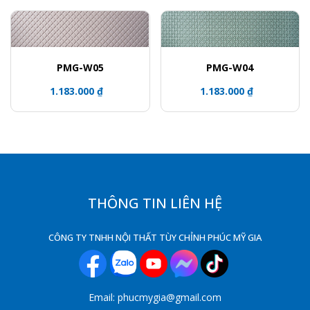
PMG-W04
PMG-W05
1.183.000 ₫
1.183.000 ₫
THÔNG TIN LIÊN HỆ
CÔNG TY TNHH NỘI THẤT TÙY CHỈNH PHÚC MỸ GIA
Email: phucmygia@gmail.com