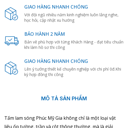
GIAO HÀNG NHANH CHÓNG
Với đội ngũ nhiều năm kinh nghiệm luôn lắng nghe,
học hỏi, cập nhật xu hướng
BẢO HÀNH 2 NĂM
Bản vẽ phù hợp với từng Khách Hàng - đạt tiêu chuẩn
khi làm hồ sơ thi công
GIAO HÀNG NHANH CHÓNG
Lên ý tưởng thiết kế chuyên nghiệp với chi phí 0đ.Khi
ký hợp đồng thi công
MÔ TẢ SẢN PHẨM
Tấm lam sóng Phúc Mỹ Gia không chỉ là một loại vật
liệu ốp tường, trần và cột thông thường, mà là giải