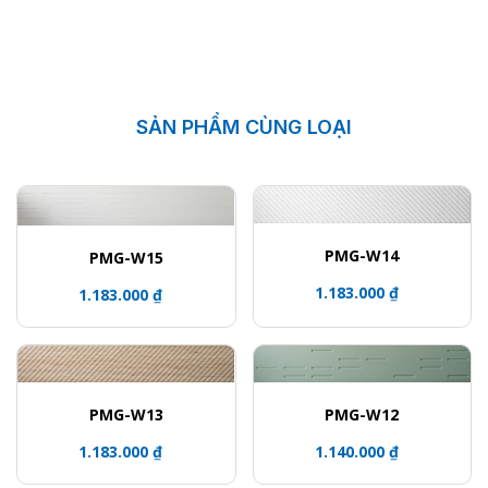
SẢN PHẨM CÙNG LOẠI
PMG-W14
PMG-W15
1.183.000 ₫
1.183.000 ₫
PMG-W13
PMG-W12
1.183.000 ₫
1.140.000 ₫