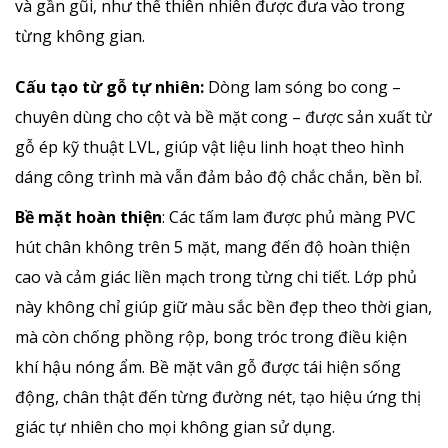
và gần gũi, như thể thiên nhiên được đưa vào trong
từng không gian.
Cấu tạo từ gỗ tự nhiên:
Dòng lam sóng bo cong –
chuyên dùng cho cột và bề mặt cong – được sản xuất từ
gỗ ép kỹ thuật LVL, giúp vật liệu linh hoạt theo hình
dáng công trình mà vẫn đảm bảo độ chắc chắn, bền bỉ.
Bề mặt hoàn thiện
: Các tấm lam được phủ màng PVC
hút chân không trên 5 mặt, mang đến độ hoàn thiện
cao và cảm giác liền mạch trong từng chi tiết. Lớp phủ
này không chỉ giúp giữ màu sắc bền đẹp theo thời gian,
mà còn chống phồng rộp, bong tróc trong điều kiện
khí hậu nóng ẩm. Bề mặt vân gỗ được tái hiện sống
động, chân thật đến từng đường nét, tạo hiệu ứng thị
giác tự nhiên cho mọi không gian sử dụng.