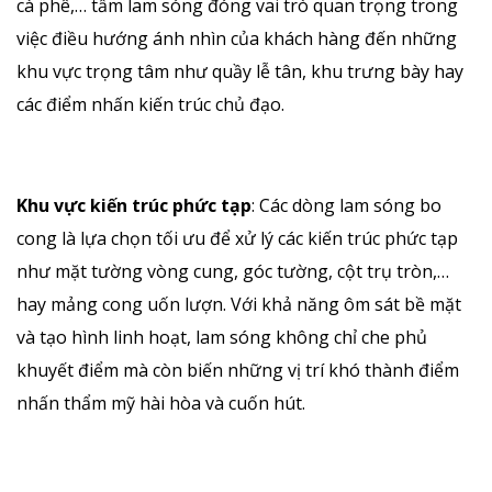
cà phê,… tấm lam sóng đóng vai trò quan trọng trong
việc điều hướng ánh nhìn của khách hàng đến những
khu vực trọng tâm như quầy lễ tân, khu trưng bày hay
các điểm nhấn kiến trúc chủ đạo.
Khu vực kiến trúc phức tạp
: Các dòng lam sóng bo
cong là lựa chọn tối ưu để xử lý các kiến trúc phức tạp
như mặt tường vòng cung, góc tường, cột trụ tròn,…
hay mảng cong uốn lượn. Với khả năng ôm sát bề mặt
và tạo hình linh hoạt, lam sóng không chỉ che phủ
khuyết điểm mà còn biến những vị trí khó thành điểm
nhấn thẩm mỹ hài hòa và cuốn hút.