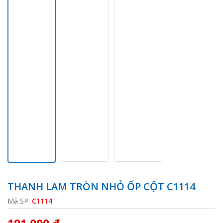
THANH LAM TRÒN NHỎ ỐP CỘT C1114
Mã SP:
C1114