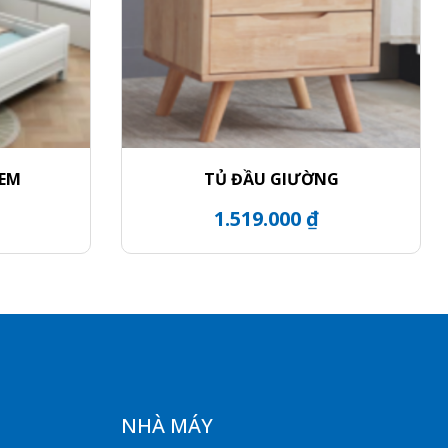
 EM
TỦ ĐẦU GIƯỜNG
1.519.000 ₫
NHÀ MÁY