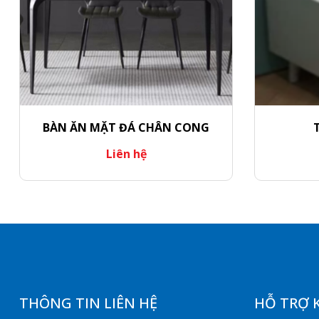
BÀN ĂN MẶT ĐÁ CHÂN CONG
Liên hệ
THÔNG TIN LIÊN HỆ
HỖ TRỢ 