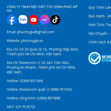
CÔNG TY TNHH NỘI THẤT TÙY CHỈNH PHÚC MỸ
Quy Trình Làm
GIA
Bảo Hành - Đổ
Hình Thức Th
Email: phucmygia@gmail.com
Vận Chuyển -
Website: phucmygia.vn
Chính Sách B
Địa chỉ: Số 39 Quốc lộ 1A, Phường Hiệp Bình,
Thành phố Hồ Chí Minh, Việt Nam.
Địa chỉ Showroom 2: Số 264 Trần Não,
Phường An Khánh, Thành phố Hồ Chí Minh,
Việt Nam.
Hotline: 02866.897.666
Hotline Showroom quận 2: 0888.797.932
Hotline công trình: 02866.897.888
MST: 0317570721