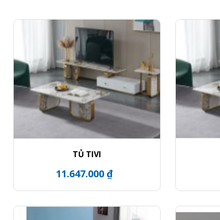
TỦ TIVI
11.647.000 ₫