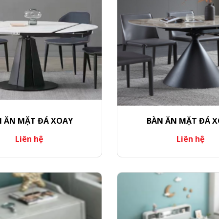
 ĂN MẶT ĐÁ XOAY
BÀN ĂN MẶT ĐÁ 
Liên hệ
Liên hệ