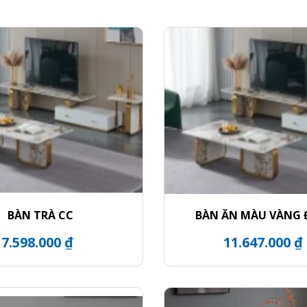
BÀN TRÀ CC
BÀN ĂN MÀU VÀNG
7.598.000 ₫
11.647.000 ₫