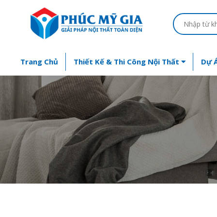
Trang Chủ
Thiết Kế & Thi Công Nội Thất
Dự Á