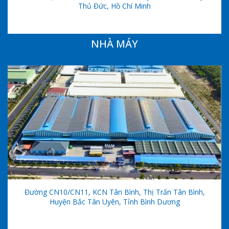
Thủ Đức, Hồ Chí Minh
NHÀ MÁY
Đường CN10/CN11, KCN Tân Bình, Thị Trấn Tân Bình,
Huyện Bắc Tân Uyên, Tỉnh Bình Dương