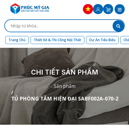
Trang Chủ
Thiết Kế & Thi Công Nội Thất
Dự Án Tiêu Biểu
Chấ
CHI TIẾT SẢN PHẨM
Sản phẩm
TỦ PHÒNG TẮM HIỆN ĐẠI SABF002A-070-2