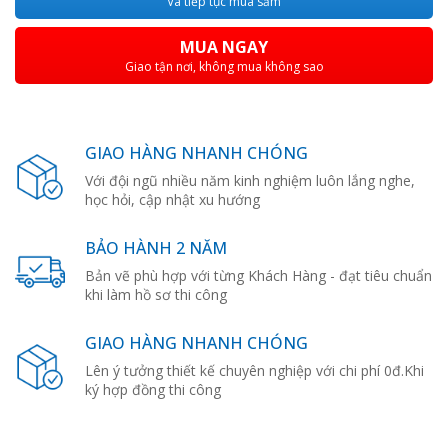
Và tiếp tục mua sắm
MUA NGAY
Giao tận nơi, không mua không sao
GIAO HÀNG NHANH CHÓNG
Với đội ngũ nhiều năm kinh nghiệm luôn lắng nghe,
học hỏi, cập nhật xu hướng
BẢO HÀNH 2 NĂM
Bản vẽ phù hợp với từng Khách Hàng - đạt tiêu chuẩn
khi làm hồ sơ thi công
GIAO HÀNG NHANH CHÓNG
Lên ý tưởng thiết kế chuyên nghiệp với chi phí 0đ.Khi
ký hợp đồng thi công