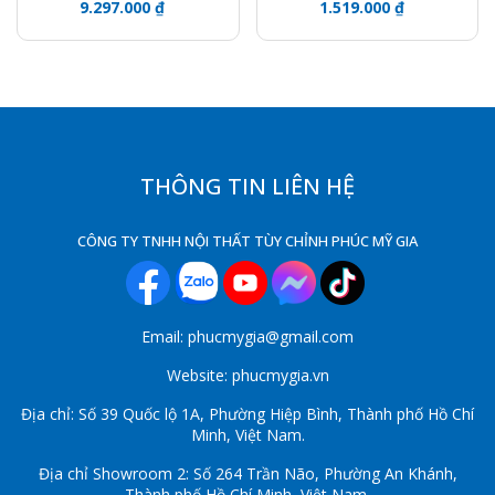
9.297.000 ₫
1.519.000 ₫
THÔNG TIN LIÊN HỆ
CÔNG TY TNHH NỘI THẤT TÙY CHỈNH PHÚC MỸ GIA
Email: phucmygia@gmail.com
Website: phucmygia.vn
Địa chỉ: Số 39 Quốc lộ 1A, Phường Hiệp Bình, Thành phố Hồ Chí
Minh, Việt Nam.
Địa chỉ Showroom 2: Số 264 Trần Não, Phường An Khánh,
Thành phố Hồ Chí Minh, Việt Nam.