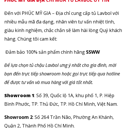
PHÚC MỸ GIA ĐỊA
CHỈ MUA TỦ LAVBOL UY TÍN
Đến với PHÚC MỸ GIA – Địa chỉ cung cấp tủ Lavbol với
nhiều mẫu mã đa dạng, nhân viên tư vấn nhiệt tình,
giàu kinh nghiệm, chắc chắn sẽ làm hài lòng Quý khách
hàng. Chúng tôi cam kết:
Đảm bảo 100% sản phẩm chính hãng
SSWW
Để lựa chọn tủ chậu Lavbol ưng ý nhất cho gia đình, mời
bạn đến trực tiếp showroom hoặc gọi trực tiếp qua hotline
để được tư vấn và mua hàng với giá tốt nhất.
Showroom 1
: Số 39, Quốc lộ 1A, khu phố 1, P. Hiệp
Bình Phước, TP. Thủ Đức, TP. Hồ Chí Minh, Việt Nam.
Showroom 2
: Số 264 Trần Não, Phường An Khánh,
Quận 2, Thành Phố Hồ Chí Minh.