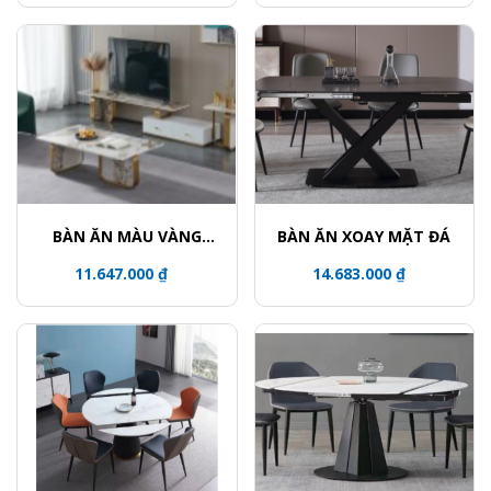
BÀN ĂN MÀU VÀNG
BÀN ĂN XOAY MẶT ĐÁ
ĐỒNG
11.647.000 ₫
14.683.000 ₫