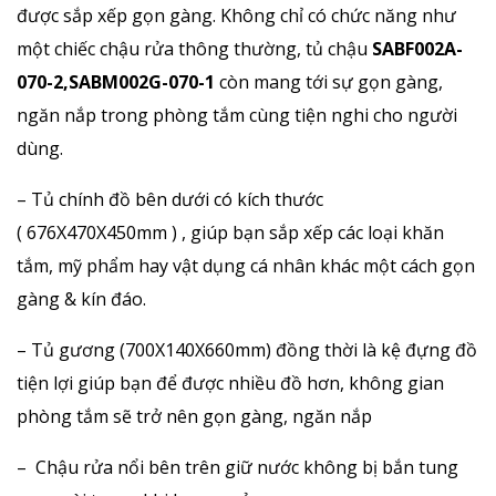
được sắp xếp gọn gàng. Không chỉ có chức năng như
một chiếc chậu rửa thông thường, tủ chậu
SABF002A-
070-2,SABM002G-070-1
còn mang tới sự gọn gàng,
ngăn nắp trong phòng tắm cùng tiện nghi cho người
dùng.
– Tủ chính đồ bên dưới có kích thước
( 676X470X450mm ) , giúp bạn sắp xếp các loại khăn
tắm, mỹ phẩm hay vật dụng cá nhân khác một cách gọn
gàng & kín đáo.
– Tủ gương (700X140X660mm) đồng thời là kệ đựng đồ
tiện lợi giúp bạn để được nhiều đồ hơn, không gian
phòng tắm sẽ trở nên gọn gàng, ngăn nắp
– Chậu rửa nổi bên trên giữ nước không bị bắn tung