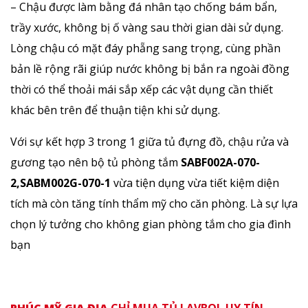
– Chậu được làm bằng đá nhân tạo chống bám bẩn,
trầy xước, không bị ố vàng sau thời gian dài sử dụng.
Lòng chậu có mặt đáy phẵng sang trọng, cùng phần
bản lề rộng rãi giúp nước không bị bắn ra ngoài đồng
thời có thể thoải mái sắp xếp các vật dụng cần thiết
khác bên trên để thuận tiện khi sử dụng.
Với sự kết hợp 3 trong 1 giữa tủ đựng đồ, chậu rửa và
gương tạo nên bộ tủ phòng tắm
SABF002A-070-
2,SABM002G-070-1
vừa tiện dụng vừa tiết kiệm diện
tích mà còn tăng tính thẩm mỹ cho căn phòng. Là sự lựa
chọn lý tưởng cho không gian phòng tắm cho gia đình
bạn