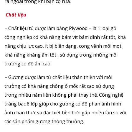
ra ngoài trong khi bạn cọ rửa.
Chất liệu
– Chất liệu tủ được làm bằng Plywood – là 1 loại gỗ
công nghiệp có khả năng bám vít bám đinh rất tốt, khả
năng chịu lực cao, ít bị biến dạng, cong vênh mối mọt,
khả năng kháng ẩm tốt , sử dụng trong những môi
trường có độ ẩm cao.
– Gương được làm từ chất liệu thân thiện với môi
trường có khả năng chống ố mốc rất cao sử dụng
trong nhiều năm liền không phải thay thế. Công nghệ
tráng bạc 8 lớp giúp cho gương có độ phản ánh hình
ảnh chân thực và đặc biệt bền hơn gấp nhiều lần so với
các sản phẩm gương thông thường.