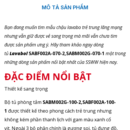
MÔ TẢ SẢN PHẨM
Bạn đang muốn tìm mẫu chậu lavabo trẻ trung lãng mạng
nhưng vẫn giữ được vẻ sang trọng mà mãi vẫn chưa tìm
được sản phẩm ưng ý. Hãy tham khảo ngay dòng
tủ
Lavabol
SABF002A-070-2,SABM002G-070-1
một trong
những dòng sản phẩm nổi bật nhất của SSWW hiện nay.
ĐẶC ĐIỂM NỔI BẬT
Thiết kế sang trọng
Bộ tủ phòng tắm
SABM002G-100-2,SABF002A-100-
1
được thiết kế theo phong cách trẻ trung nhưng
không kém phần thanh lịch với gam màu xanh cổ
vịt. Ngoài 3 bộ phận chính là gương soi, tủ đựng đồ,