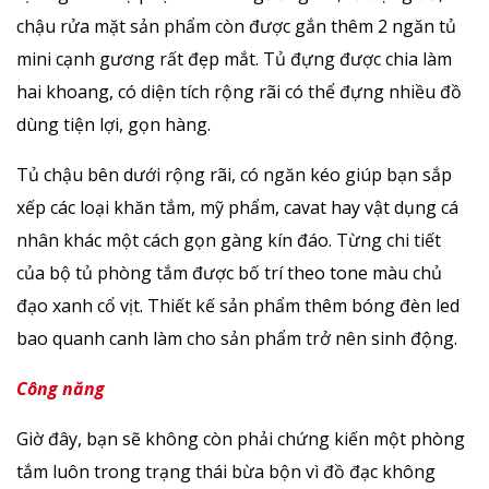
chậu rửa mặt sản phẩm còn được gắn thêm 2 ngăn tủ
mini cạnh gương rất đẹp mắt. Tủ đựng được chia làm
hai khoang, có diện tích rộng rãi có thể đựng nhiều đồ
dùng tiện lợi, gọn hàng.
Tủ chậu bên dưới rộng rãi, có ngăn kéo giúp bạn sắp
xếp các loại khăn tắm, mỹ phẩm, cavat hay vật dụng cá
nhân khác một cách gọn gàng kín đáo. Từng chi tiết
của bộ tủ phòng tắm được bố trí theo tone màu chủ
đạo xanh cổ vịt. Thiết kế sản phẩm thêm bóng đèn led
bao quanh canh làm cho sản phẩm trở nên sinh động.
Công năng
Giờ đây, bạn sẽ không còn phải chứng kiến một phòng
tắm luôn trong trạng thái bừa bộn vì đồ đạc không