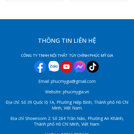
THÔNG TIN LIÊN HỆ
CÔNG TY TNHH NỘI THẤT TÙY CHỈNH PHÚC MỸ GIA
Email: phucmygia@gmail.com
Website: phucmygia.vn
Địa chỉ: Số 39 Quốc lộ 1A, Phường Hiệp Bình, Thành phố Hồ Chí
Minh, Việt Nam.
Địa chỉ Showroom 2: Số 264 Trần Não, Phường An Khánh,
Thành phố Hồ Chí Minh, Việt Nam.