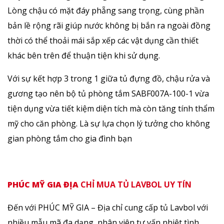
Lòng chậu có mặt đáy phẵng sang trọng, cùng phần
bản lề rộng rãi giúp nước không bị bắn ra ngoài đồng
thời có thể thoải mái sắp xếp các vật dụng cần thiết
khác bên trên để thuận tiện khi sử dụng.
Với sự kết hợp 3 trong 1 giữa tủ đựng đồ, chậu rửa và
gương tạo nên bộ tủ phòng tắm SABF007A-100-1 vừa
tiện dụng vừa tiết kiệm diện tích mà còn tăng tính thẩm
mỹ cho căn phòng. Là sự lựa chọn lý tưởng cho không
gian phòng tắm cho gia đình bạn
PHÚC MỸ GIA ĐỊA
CHỈ MUA TỦ LAVBOL UY TÍN
Đến với PHÚC MỸ GIA – Địa chỉ cung cấp tủ Lavbol với
nhiều mẫu mã đa dạng, nhân viên tư vấn nhiệt tình,