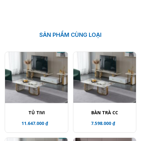
SẢN PHẨM CÙNG LOẠI
TỦ TIVI
BÀN TRÀ CC
11.647.000 ₫
7.598.000 ₫