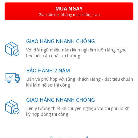
MUA NGAY
Giao tận nơi, không mua không sao
GIAO HÀNG NHANH CHÓNG
Với đội ngũ nhiều năm kinh nghiệm luôn lắng nghe,
học hỏi, cập nhật xu hướng
BẢO HÀNH 2 NĂM
Bản vẽ phù hợp với từng Khách Hàng - đạt tiêu chuẩn
khi làm hồ sơ thi công
GIAO HÀNG NHANH CHÓNG
Lên ý tưởng thiết kế chuyên nghiệp với chi phí 0đ.Khi
ký hợp đồng thi công