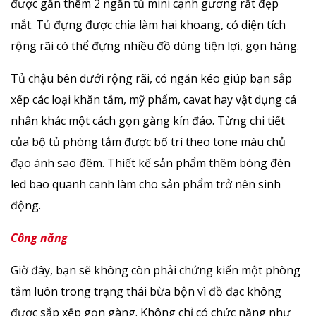
được gắn thêm 2 ngăn tủ mini cạnh gương rất đẹp
mắt. Tủ đựng được chia làm hai khoang, có diện tích
rộng rãi có thể đựng nhiều đồ dùng tiện lợi, gọn hàng.
Tủ chậu bên dưới rộng rãi, có ngăn kéo giúp bạn sắp
xếp các loại khăn tắm, mỹ phẩm, cavat hay vật dụng cá
nhân khác một cách gọn gàng kín đáo. Từng chi tiết
của bộ tủ phòng tắm được bố trí theo tone màu chủ
đạo ánh sao đêm. Thiết kế sản phẩm thêm bóng đèn
led bao quanh canh làm cho sản phẩm trở nên sinh
động.
Công năng
Giờ đây, bạn sẽ không còn phải chứng kiến một phòng
tắm luôn trong trạng thái bừa bộn vì đồ đạc không
được sắp xếp gọn gàng. Không chỉ có chức năng như