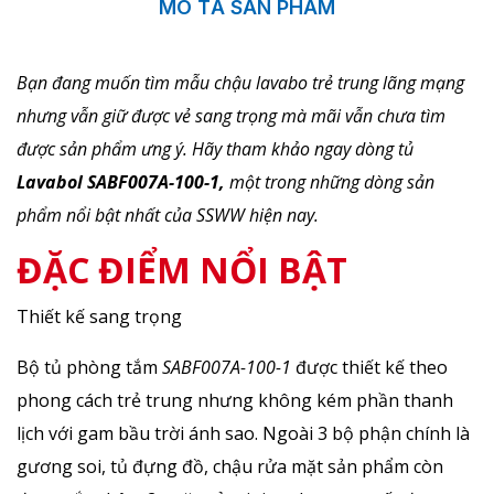
MÔ TẢ SẢN PHẨM
Bạn đang muốn tìm mẫu chậu lavabo trẻ trung lãng mạng
nhưng vẫn giữ được vẻ sang trọng mà mãi vẫn chưa tìm
được sản phẩm ưng ý. Hãy tham khảo ngay dòng tủ
Lavabol SABF007A-100-1,
một trong những dòng sản
phẩm nổi bật nhất của SSWW hiện nay.
ĐẶC ĐIỂM NỔI BẬT
Thiết kế sang trọng
Bộ tủ phòng tắm
SABF007A-100-1
được thiết kế theo
phong cách trẻ trung nhưng không kém phần thanh
lịch với gam bầu trời ánh sao. Ngoài 3 bộ phận chính là
gương soi, tủ đựng đồ, chậu rửa mặt sản phẩm còn