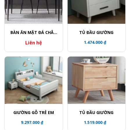
BÀN ĂN MẶT ĐÁ CHÂN
TỦ ĐẦU GIƯỜNG
CONG
Liên hệ
1.474.000 ₫
GIƯỜNG GỖ TRẺ EM
TỦ ĐẦU GIƯỜNG
9.297.000 ₫
1.519.000 ₫