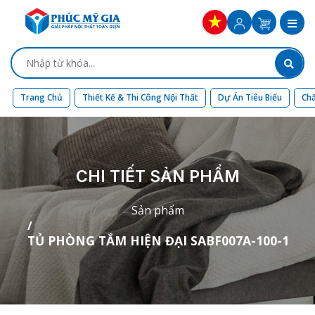
Trang Chủ
Thiết Kế & Thi Công Nội Thất
Dự Án Tiêu Biểu
Chấ
CHI TIẾT SẢN PHẨM
Sản phẩm
TỦ PHÒNG TẮM HIỆN ĐẠI SABF007A-100-1