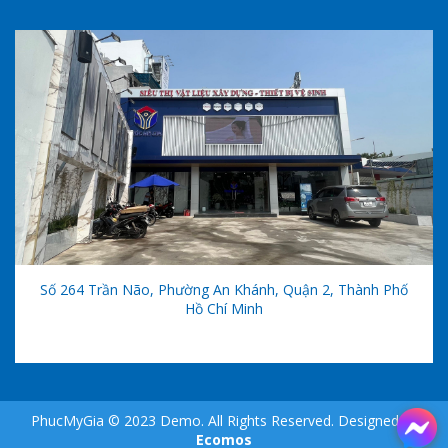
Số 264 Trần Não, Phường An Khánh, Quận 2, Thành Phố
Hồ Chí Minh
PhucMyGia © 2023 Demo. All Rights Reserved. Designed by
Ecomos