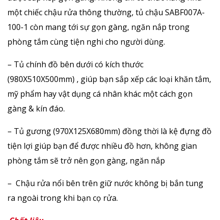
một chiếc chậu rửa thông thường, tủ chậu SABF007A-
100-1 còn mang tới sự gọn gàng, ngăn nắp trong
phòng tắm cùng tiện nghi cho người dùng.
– Tủ chính đồ bên dưới có kích thước
(
980X510X500mm)
, giúp bạn sắp xếp các loại khăn tắm,
mỹ phẩm hay vật dụng cá nhân khác một cách gọn
gàng & kín đáo.
– Tủ gương (
970X125X680mm)
đồng thời là kệ đựng đồ
tiện lợi giúp bạn để được nhiều đồ hơn, không gian
phòng tắm sẽ trở nên gọn gàng, ngăn nắp
– Chậu rửa nổi bên trên giữ nước không bị bắn tung
ra ngoài trong khi bạn cọ rửa.