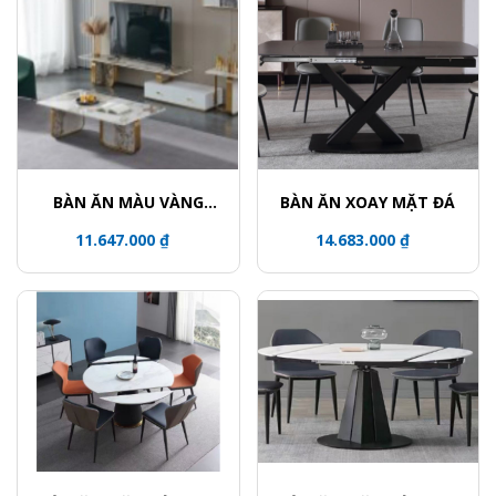
BÀN ĂN MÀU VÀNG
BÀN ĂN XOAY MẶT ĐÁ
ĐỒNG
11.647.000 ₫
14.683.000 ₫