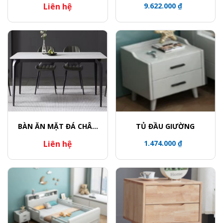
Liên hệ
9.622.000 ₫
BÀN ĂN MẶT ĐÁ CHÂN
TỦ ĐẦU GIƯỜNG
CONG
Liên hệ
1.474.000 ₫