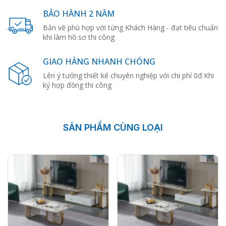
BẢO HÀNH 2 NĂM
Bản vẽ phù hợp với từng Khách Hàng - đạt tiêu chuẩn
khi làm hồ sơ thi công
GIAO HÀNG NHANH CHÓNG
Lên ý tưởng thiết kế chuyên nghiệp với chi phí 0đ.Khi
ký hợp đồng thi công
SẢN PHẨM CÙNG LOẠI