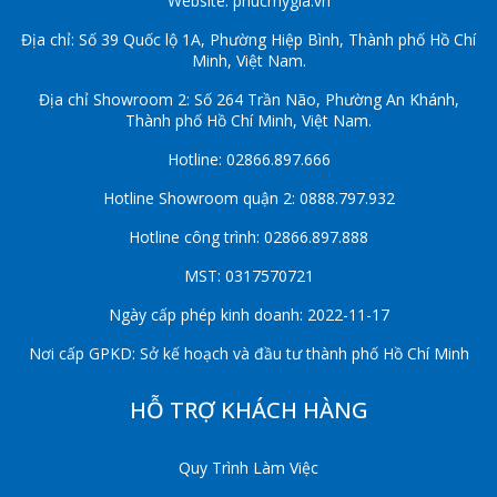
Website: phucmygia.vn
Địa chỉ: Số 39 Quốc lộ 1A, Phường Hiệp Bình, Thành phố Hồ Chí
Minh, Việt Nam.
Địa chỉ Showroom 2: Số 264 Trần Não, Phường An Khánh,
Thành phố Hồ Chí Minh, Việt Nam.
Hotline: 02866.897.666
Hotline Showroom quận 2: 0888.797.932
Hotline công trình: 02866.897.888
MST: 0317570721
Ngày cấp phép kinh doanh: 2022-11-17
Nơi cấp GPKD: Sở kế hoạch và đầu tư thành phố Hồ Chí Minh
HỖ TRỢ KHÁCH HÀNG
Quy Trình Làm Việc