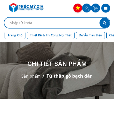
Trang Chủ
Thiết Kế & Thi Công Nội Thất
Dự Án Tiêu Biểu
Chấ
CHI TIẾT SẢN PHẨM
Tủ thấp gỗ bạch đàn
Sản phẩm